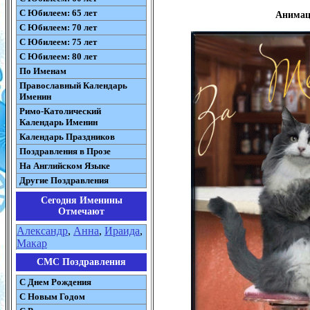
С Юбилеем: 65 лет
Анимац
С Юбилеем: 70 лет
С Юбилеем: 75 лет
С Юбилеем: 80 лет
По Именам
Православный Календарь
Именин
Римо-Католический
Календарь Именин
Календарь Праздников
Поздравления в Прозе
На Английском Языке
Другие Поздравления
Сегодня Именины
Отмечают
Александр
,
Анна
,
Ираида
,
Макар
СМС Поздравления
С Днем Рождения
С Новым Годом