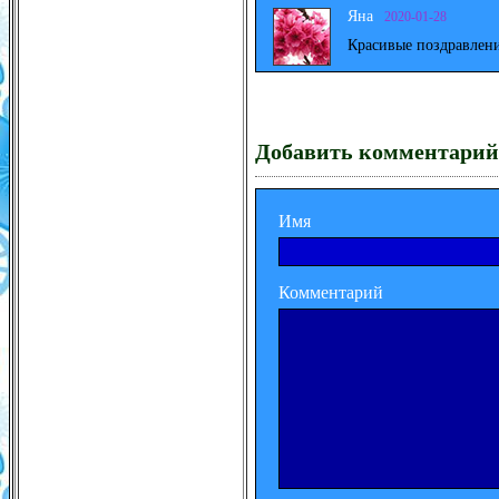
Яна
2020-01-28
Красивые поздравлени
Добавить комментарий
Имя
Комментарий