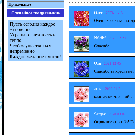
Прикольные
Олег
Случайное поздравление
2023-11-18
Очень красивые поздр
Пусть сегодня каждое
мгновенье
Украшают нежность и
Nfvfhf
2021-12-28
тепло,
Чтоб осуществиться
Спасибо
непременно
Каждое желание смогло!
Оля
2021-12-05
Спасибо за красивые 
лиза
2020-04-21
клас дуже хороший са
Sergey
2020-03-07
Огромное спасибо! По