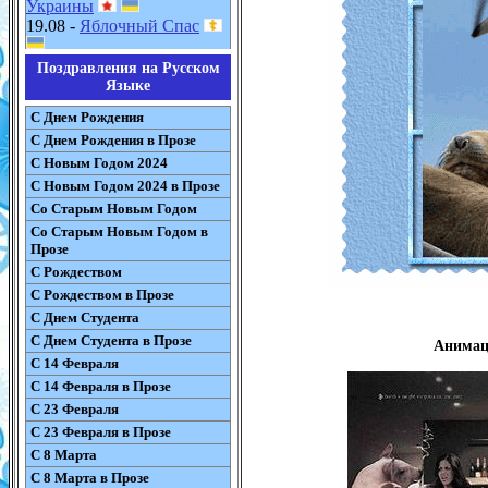
Украины
19.08 -
Яблочный Спас
Поздравления на Русском
Языке
С Днем Рождения
С Днем Рождения в Прозе
С Новым Годом 2024
С Новым Годом 2024 в Прозе
Со Старым Новым Годом
Со Старым Новым Годом в
Прозе
С Рождеством
С Рождеством в Прозе
С Днем Студента
С Днем Студента в Прозе
Анимац
С 14 Февраля
С 14 Февраля в Прозе
С 23 Февраля
С 23 Февраля в Прозе
С 8 Марта
С 8 Марта в Прозе