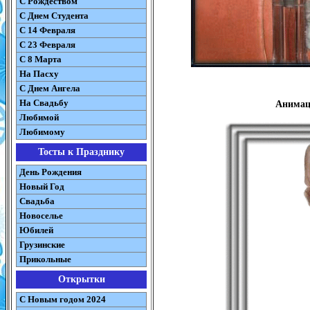
С Рождеством
C Днем Студента
С 14 Февраля
С 23 Февраля
С 8 Марта
На Пасху
C Днем Ангела
На Свадьбу
Анимац
Любимой
Любимому
Тосты к Празднику
День Рождения
Новый Год
Свадьба
Новоселье
Юбилей
Грузинские
Прикольные
Открытки
С Новым годом 2024