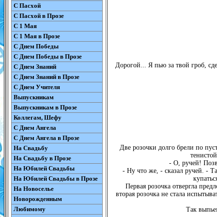
С Пасхой
С Пасхой в Прозе
С 1 Мая
С 1 Мая в Прозе
С Днем Победы
С Днем Победы в Прозе
Дорогой... Я пью за твой гроб, сд
С Днем Знаний
С Днем Знаний в Прозе
С Днем Учителя
Выпускникам
Выпускникам в Прозе
Коллегам, Шефу
С Днем Ангела
С Днем Ангела в Прозе
Две розочки долго брели по пуст
На Свадьбу
тенистой
На Свадьбу в Прозе
- О, ручей! Поз
На Юбилей Свадьбы
- Hу что же, - сказал ручей. - Т
На Юбилей Свадьбы в Прозе
купатьс
Первая розочка отвергла пред
На Новоселье
вторая розочка не стала испытыва
Новорожденным
Любимому
Так выпьем