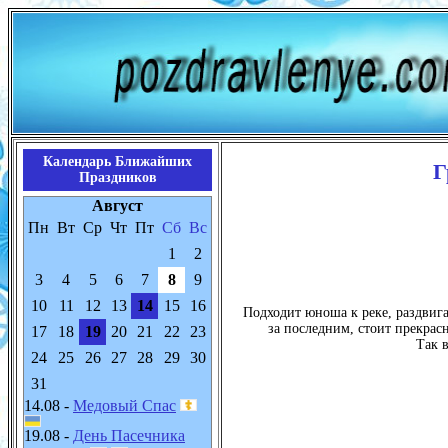
Календарь Ближайших
Г
Праздников
Август
Пн
Вт
Ср
Чт
Пт
Сб
Вс
1
2
3
4
5
6
7
8
9
10
11
12
13
14
15
16
Подходит юноша к реке, раздвигае
за последним, стоит прекрасн
17
18
19
20
21
22
23
Так 
24
25
26
27
28
29
30
31
14.08 -
Медовый Спас
19.08 -
День Пасечника