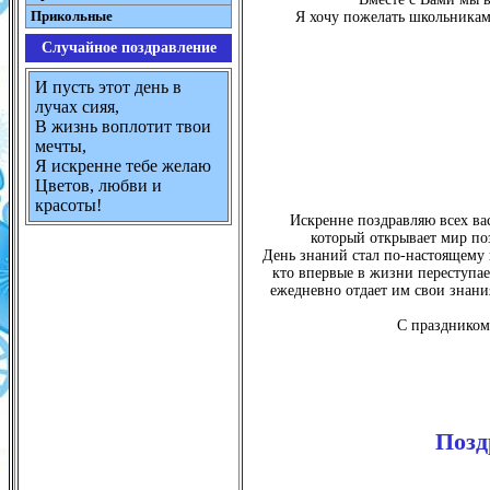
Прикольные
Я хочу пожелать школьникам,
Случайное поздравление
И пусть этот день в
лучах сияя,
В жизнь воплотит твои
мечты,
Я искренне тебе желаю
Цветов, любви и
красоты!
Искренне поздравляю всех ва
который открывает мир по
День знаний стал по-настоящему 
кто впервые в жизни переступае
ежедневно отдает им свои знания
С праздником 
Позд