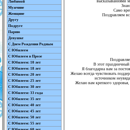
высказываниями му
Любимой
Знан
Мужчине
Само врем
Женщине
Поздравляем вс
Другу
Подруге
Парню
Девушке
С Днем Рождения Родным
С Юбилеем
С Юбилеем в Прозе
Поздравляе
С Юбилеем: 10 лет
В этот праздничный
С Юбилеем: 18 лет
Я благодарна вам за посто
Желаю всегда чувствовать поддер
С Юбилеем: 20 лет
источником неувяда
С Юбилеем: 25 лет
Желаю вам крепкого здоровья,
С Юбилеем: 30 лет
С Юбилеем: 33 года
С Юбилеем: 35 лет
С Юбилеем: 40 лет
С Юбилеем: 45 лет
С Юбилеем: 50 лет
С Юбилеем: 55 лет
С Юбилеем: 60 лет