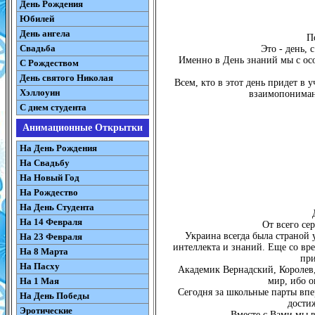
День Рождения
Юбилей
День ангела
П
Свадьба
Это - день, 
Именно в День знаний мы с ос
С Рождеством
День святого Николая
Всем, кто в этот день придет в 
Хэллоуин
взаимопонимани
С днем студента
Анимационные Открытки
На День Рождения
На Свадьбу
На Новый Год
На Рождество
На День Студента
На 14 Февраля
От всего се
Украина всегда была страной 
На 23 Февраля
интеллекта и знаний. Еще со вр
На 8 Марта
при
На Пасху
Академик Вернадский, Королев,
На 1 Мая
мир, ибо о
Сегодня за школьные парты впер
На День Победы
дости
Эротические
Вместе с Вами мы в