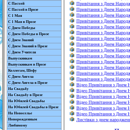
С Пасхой
Привітання з Днем Народ
Привітання з Днем Народ
С Пасхой в Прозе
Привітання з Днем Народж
С 1 Мая
Привітання з Днем Народ
С 1 Мая в Прозе
Привітання з Днем Народж
С Днем Победы
Привітання з Днем Народж
С Днем Победы в Прозе
Привітання з Днем Народж
С Днем Знаний
Привітання з Днем Народж
С Днем Знаний в Прозе
Привітання з Днем Народ
С Днем Учителя
Привітання з Днем Народ
Выпускникам
Привітання з Днем Народ
Выпускникам в Прозе
Привітання з Днем Народ
Коллегам, Шефу
Привітання з Днем Народ
С Днем Ангела
Привітання з Днем Народж
С Днем Ангела в Прозе
Відео Привітання з Днем
На Свадьбу
Відео Привітання з Днем 
На Свадьбу в Прозе
Відео Привітання з Днем
На Юбилей Свадьбы
Відео Привітання з Днем 
На Юбилей Свадьбы в Прозе
Відео Привітання з Днем 
На Новоселье
Відео Привітання з Днем
Новорожденным
Листівки з днем народжен
Любимому