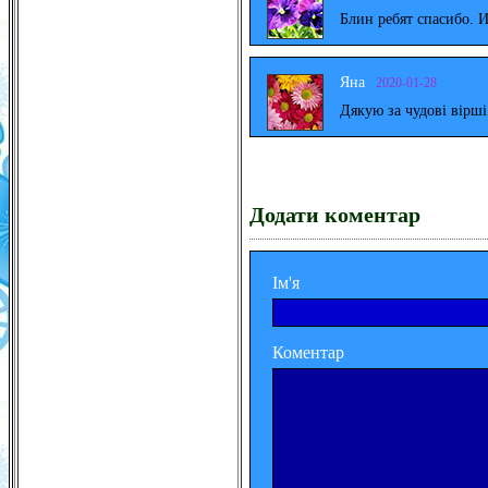
Блин ребят спасибо. 
Яна
2020-01-28
Дякую за чудові вірш
Додати коментар
Ім'я
Коментар