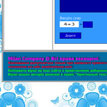
Введіть суму
=