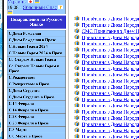
Украины
19.08 -
Яблочный Спас
Привітання з Днем Народ
Поздравления на Русском
Языке
Привітання з Днем Народ
CMC Привітання з Днем 
С Днем Рождения
Привітання з Днем Народ
С Днем Рождения в Прозе
Привітання з Днем Народ
С Новым Годом 2024
Привітання з Днем Народ
С Новым Годом 2024 в Прозе
Привітання з Днем Народ
Со Старым Новым Годом
Привітання з Днем Народж
Со Старым Новым Годом в
Привітання з Днем Народ
Прозе
Привітання з Днем Народ
С Рождеством
Привітання з Днем Народ
С Рождеством в Прозе
Привітання з Днем Народ
С Днем Студента
Привітання з Днем Народ
С Днем Студента в Прозе
Привітання з Днем Народ
С 14 Февраля
Привітання з Днем Народ
С 14 Февраля в Прозе
Привітання з Днем Народж
С 23 Февраля
Привітання з Днем Народж
С 23 Февраля в Прозе
Привітання з Днем Народж
С 8 Марта
Привітання з Днем Народ
С 8 Марта в Прозе
Привітання з Днем Народ