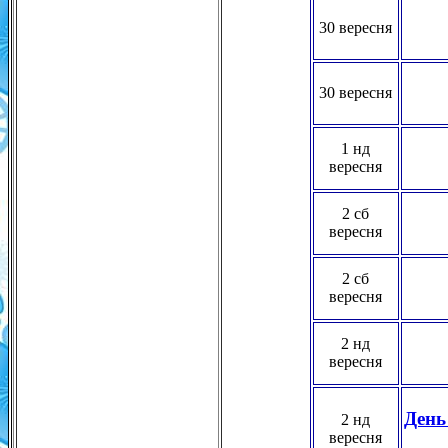
30 вересня
30 вересня
1 нд
вересня
2 сб
вересня
2 сб
вересня
2 нд
вересня
День
2 нд
вересня