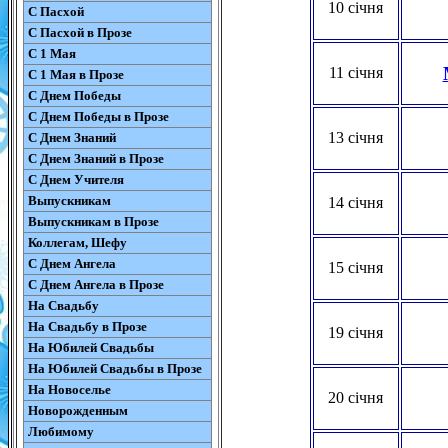
10 січня
С Пасхой
С Пасхой в Прозе
С 1 Мая
11 січня
С 1 Мая в Прозе
С Днем Победы
С Днем Победы в Прозе
13 січня
С Днем Знаний
С Днем Знаний в Прозе
С Днем Учителя
Выпускникам
14 січня
Выпускникам в Прозе
Коллегам, Шефу
С Днем Ангела
15 січня
С Днем Ангела в Прозе
На Свадьбу
На Свадьбу в Прозе
19 січня
На Юбилей Свадьбы
На Юбилей Свадьбы в Прозе
На Новоселье
20 січня
Новорожденным
Любимому