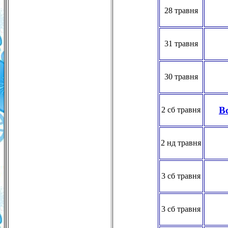
28 травня
31 травня
30 травня
В
2 сб травня
2 нд травня
3 сб травня
3 сб травня