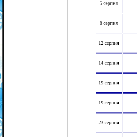
5 серпня
8 серпня
12 серпня
14 серпня
19 серпня
19 серпня
23 серпня