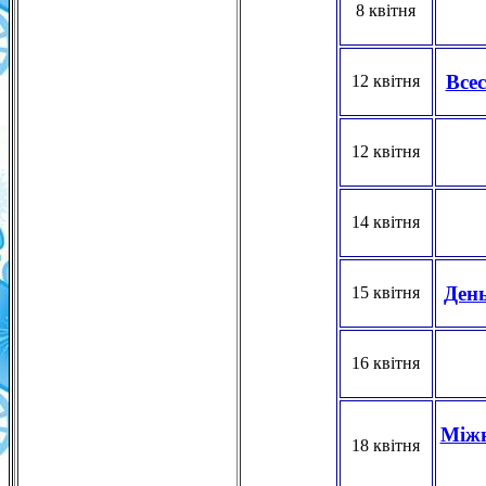
8 квітня
Всес
12 квітня
12 квітня
14 квітня
День
15 квітня
16 квітня
Міжн
18 квітня