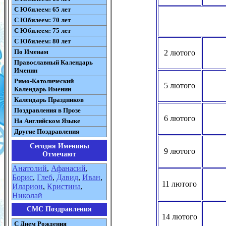
С Юбилеем: 65 лет
С Юбилеем: 70 лет
С Юбилеем: 75 лет
С Юбилеем: 80 лет
По Именам
2 лютого
Православный Календарь
Именин
Римо-Католический
5 лютого
Календарь Именин
Календарь Праздников
Поздравления в Прозе
6 лютого
На Английском Языке
Другие Поздравления
Сегодня Именины
9 лютого
Отмечают
Анатолий
,
Афанасий
,
Борис
,
Глеб
,
Давид
,
Иван
,
11 лютого
Иларион
,
Кристина
,
Николай
СМС Поздравления
14 лютого
С Днем Рождения