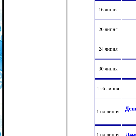
16 липня
20 липня
24 липня
30 липня
1 сб липня
Ден
1 нд липня
Ден
1 нд липня