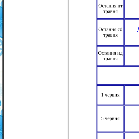
Остання пт
травня
Остання сб
травня
Остання нд
травня
1 червня
5 червня