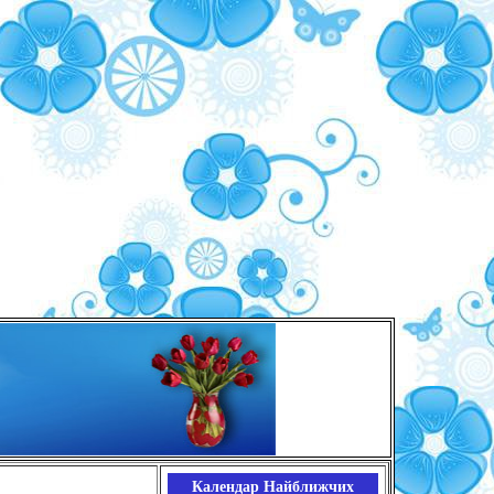
Календар Найближчих