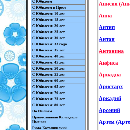
С Юбилеем
Анисия (Ани
С Юбилеем в Прозе
С Юбилеем: 10 лет
Анна
С Юбилеем: 18 лет
С Юбилеем: 20 лет
Антип
С Юбилеем: 25 лет
С Юбилеем: 30 лет
Антон
С Юбилеем: 33 года
Антонина
С Юбилеем: 35 лет
С Юбилеем: 40 лет
Анфиса
С Юбилеем: 45 лет
С Юбилеем: 50 лет
Ариадна
С Юбилеем: 55 лет
С Юбилеем: 60 лет
Аристарх
С Юбилеем: 65 лет
С Юбилеем: 70 лет
Аркадий
С Юбилеем: 75 лет
С Юбилеем: 80 лет
Арсений
По Именам
Православный Календарь
Артем (Арт
Именин
Римо-Католический