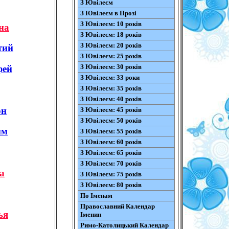
З Ювілеєм
З Ювілеєм в Прозі
З Ювілеєм: 10 років
на
З Ювілеєм: 18 років
З Ювілеєм: 20 років
тий
З Ювілеєм: 25 років
З Ювілеєм: 30 років
фей
З Ювілеєм: 33 роки
З Ювілеєм: 35 років
З Ювілеєм: 40 років
он
З Ювілеєм: 45 років
З Ювілеєм: 50 років
им
З Ювілеєм: 55 років
З Ювілеєм: 60 років
З Ювілеєм: 65 років
З Ювілеєм: 70 років
а
З Ювілеєм: 75 років
З Ювілеєм: 80 років
По Іменам
Православний Календар
ья
Іменин
Римо-Католицький Календар