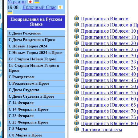
Украины
19.08 -
Яблочный Спас
Привітання з Ювілеєм
Поздравления на Русском
Языке
Привітання з Ювілеєм в П
Привітання з Юбілеєм: 10 
С Днем Рождения
Привітання з Ювілеєм: 18 
С Днем Рождения в Прозе
Привітання з Ювілеєм: 20 
С Новым Годом 2024
Привітання з Ювілеєм: 25 
С Новым Годом 2024 в Прозе
Привітання з Ювілеєм: 30 
Со Старым Новым Годом
Привітання з Ювілеєм: 33
Со Старым Новым Годом в
Привітання з Ювілеєм: 35 
Прозе
Привітання з Ювілеєм: 40 
С Рождеством
Привітання з Ювілеєм: 45 
С Рождеством в Прозе
Привітання з Юбілеєм: 50 
С Днем Студента
Привітання з Юбілеєм: 55 
С Днем Студента в Прозе
Привітання з Юбілеєм: 60 
С 14 Февраля
Привітання з Ювілеєм: 65 
С 14 Февраля в Прозе
Привітання з Ювілеєм: 70 
С 23 Февраля
Привітання з Ювілеєм: 75 
С 23 Февраля в Прозе
Привітання з Ювілеєм: 80 
С 8 Марта
Листівки з ювілеєм
С 8 Марта в Прозе