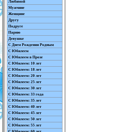
Любимой
Мужчине
Женщине
Другу
Подруге
Парню
Девушке
С Днем Рождения Родным
С Юбилеем
С Юбилеем в Прозе
С Юбилеем: 10 лет
С Юбилеем: 18 лет
С Юбилеем: 20 лет
С Юбилеем: 25 лет
С Юбилеем: 30 лет
С Юбилеем: 33 года
С Юбилеем: 35 лет
С Юбилеем: 40 лет
С Юбилеем: 45 лет
С Юбилеем: 50 лет
С Юбилеем: 55 лет
С Юбилеем: 60 лет