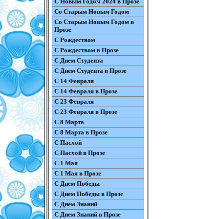
С Новым Годом 2024 в Прозе
Со Старым Новым Годом
Со Старым Новым Годом в
Прозе
С Рождеством
С Рождеством в Прозе
С Днем Студента
С Днем Студента в Прозе
С 14 Февраля
С 14 Февраля в Прозе
С 23 Февраля
С 23 Февраля в Прозе
С 8 Марта
С 8 Марта в Прозе
С Пасхой
С Пасхой в Прозе
С 1 Мая
С 1 Мая в Прозе
С Днем Победы
С Днем Победы в Прозе
С Днем Знаний
С Днем Знаний в Прозе