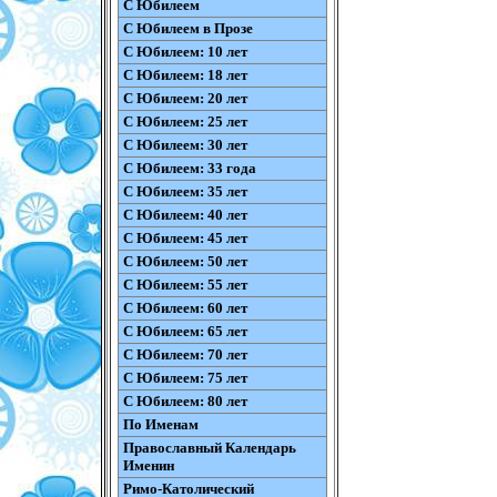
С Юбилеем
С Юбилеем в Прозе
С Юбилеем: 10 лет
С Юбилеем: 18 лет
С Юбилеем: 20 лет
С Юбилеем: 25 лет
С Юбилеем: 30 лет
С Юбилеем: 33 года
С Юбилеем: 35 лет
С Юбилеем: 40 лет
С Юбилеем: 45 лет
С Юбилеем: 50 лет
С Юбилеем: 55 лет
С Юбилеем: 60 лет
С Юбилеем: 65 лет
С Юбилеем: 70 лет
С Юбилеем: 75 лет
С Юбилеем: 80 лет
По Именам
Православный Календарь
Именин
Римо-Католический