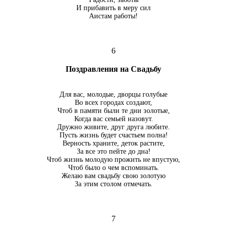
И прибавить в меру сил
Аистам работы!
6
Поздравления на Свадьбу
Для вас, молодые, дворцы голубые
Во всех городах создают,
Чтоб в памяти были те дни золотые,
Когда вас семьей назовут.
Дружно живите, друг друга любите.
Пусть жизнь будет счастьем полна!
Верность храните, деток растите,
За все это пейте до дна!
Чтоб жизнь молодую прожить не впустую,
Чтоб было о чем вспоминать.
Желаю вам свадьбу свою золотую
За этим столом отмечать.
7