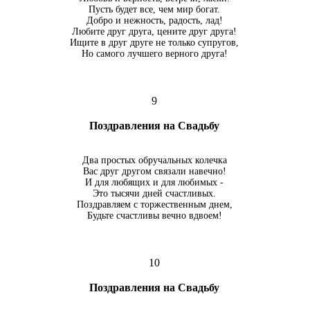
Пусть будет все, чем мир богат.
Добро и нежность, радость, лад!
Любите друг друга, цените друг друга!
Ищите в друг друге не только супругов,
Но самого лучшего верного друга!
9
Поздравления на Свадьбу
Два простых обручальных колечка
Вас друг другом связали навечно!
И для любящих и для любимых -
Это тысячи дней счастливых.
Поздравляем с торжественным днем,
Будьте счастливы вечно вдвоем!
10
Поздравления на Свадьбу