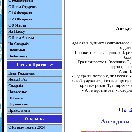
С Рождеством
C Днем Студента
С 14 Февраля
С 23 Февраля
С 8 Марта
Анекдо
На Пасху
C Днем Ангела
Йде бал в будинку Волконського. 
На Свадьбу
входить
Любимой
- Панове, нова гра прямо з Пари
Любимому
біля
- Гра називається ``веснянки``,
Тосты к Празднику
поручик, зве
- А ви, Н
День Рождения
- Ну що ви поручик, як можна! -
Новый Год
викоблучуватись, і взагалі ця гр
Свадьба
кришку рояля. Тут поручик х
- А тепер, панове, - говори
Новоселье
Юбилей
Грузинские
1
|
2
|
3
Прикольные
Открытки
Анекдоти 
С Новым годом 2024