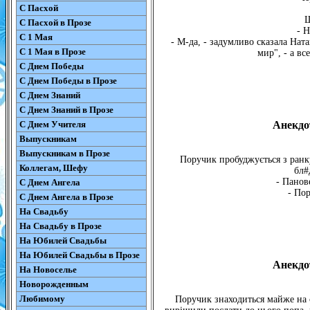
С Пасхой
Щ
С Пасхой в Прозе
- Н
С 1 Мая
- М-да, - задумливо сказала Нат
С 1 Мая в Прозе
мир", - а вс
С Днем Победы
С Днем Победы в Прозе
С Днем Знаний
С Днем Знаний в Прозе
С Днем Учителя
Анекдо
Выпускникам
Выпускникам в Прозе
Поручик пробуджується з ранку
Коллегам, Шефу
бл#
- Панове
С Днем Ангела
- Пор
С Днем Ангела в Прозе
На Свадьбу
На Свадьбу в Прозе
На Юбилей Свадьбы
На Юбилей Свадьбы в Прозе
Анекдо
На Новоселье
Новорожденным
Любимому
Поручик знаходиться майже на 