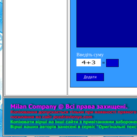
Введіть суму
=