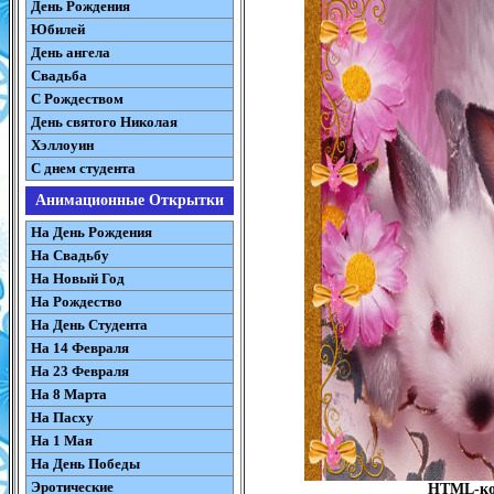
День Рождения
Юбилей
День ангела
Свадьба
С Рождеством
День святого Николая
Хэллоуин
С днем студента
Анимационные Открытки
На День Рождения
На Свадьбу
На Новый Год
На Рождество
На День Студента
На 14 Февраля
На 23 Февраля
На 8 Марта
На Пасху
На 1 Мая
На День Победы
Эротические
HTML-код