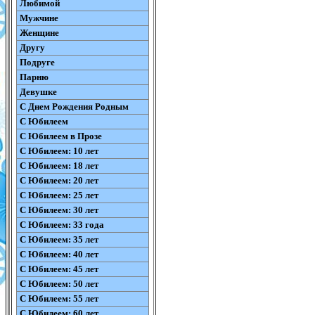
Любимой
Мужчине
Женщине
Другу
Подруге
Парню
Девушке
С Днем Рождения Родным
С Юбилеем
С Юбилеем в Прозе
С Юбилеем: 10 лет
С Юбилеем: 18 лет
С Юбилеем: 20 лет
С Юбилеем: 25 лет
С Юбилеем: 30 лет
С Юбилеем: 33 года
С Юбилеем: 35 лет
С Юбилеем: 40 лет
С Юбилеем: 45 лет
С Юбилеем: 50 лет
С Юбилеем: 55 лет
С Юбилеем: 60 лет