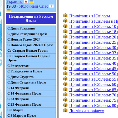
Украины
19.08 -
Яблочный Спас
Привітання з Ювілеєм
Поздравления на Русском
Языке
Привітання з Ювілеєм в П
Привітання з Юбілеєм: 10 
С Днем Рождения
Привітання з Ювілеєм: 18 
С Днем Рождения в Прозе
Привітання з Ювілеєм: 20 
С Новым Годом 2024
Привітання з Ювілеєм: 25 
С Новым Годом 2024 в Прозе
Привітання з Ювілеєм: 30 
Со Старым Новым Годом
Привітання з Ювілеєм: 33
Со Старым Новым Годом в
Привітання з Ювілеєм: 35 
Прозе
Привітання з Ювілеєм: 40 
С Рождеством
Привітання з Ювілеєм: 45 
С Рождеством в Прозе
Привітання з Юбілеєм: 50 
С Днем Студента
Привітання з Юбілеєм: 55 
С Днем Студента в Прозе
Привітання з Юбілеєм: 60 
С 14 Февраля
Привітання з Ювілеєм: 65 
С 14 Февраля в Прозе
Привітання з Ювілеєм: 70 
С 23 Февраля
Привітання з Ювілеєм: 75 
С 23 Февраля в Прозе
Привітання з Ювілеєм: 80 
С 8 Марта
Листівки з ювілеєм
С 8 Марта в Прозе