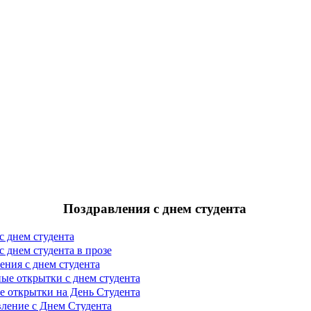
Поздравления с днем студента
с днем студента
 днем студента в прозе
ния с днем студента
ые открытки с днем студента
 открытки на День Студента
ление с Днем Студента