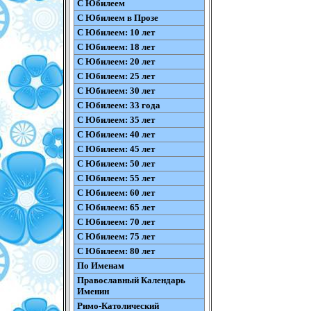
С Юбилеем
С Юбилеем в Прозе
С Юбилеем: 10 лет
С Юбилеем: 18 лет
С Юбилеем: 20 лет
С Юбилеем: 25 лет
С Юбилеем: 30 лет
С Юбилеем: 33 года
С Юбилеем: 35 лет
С Юбилеем: 40 лет
С Юбилеем: 45 лет
С Юбилеем: 50 лет
С Юбилеем: 55 лет
С Юбилеем: 60 лет
С Юбилеем: 65 лет
С Юбилеем: 70 лет
С Юбилеем: 75 лет
С Юбилеем: 80 лет
По Именам
Православный Календарь
Именин
Римо-Католический