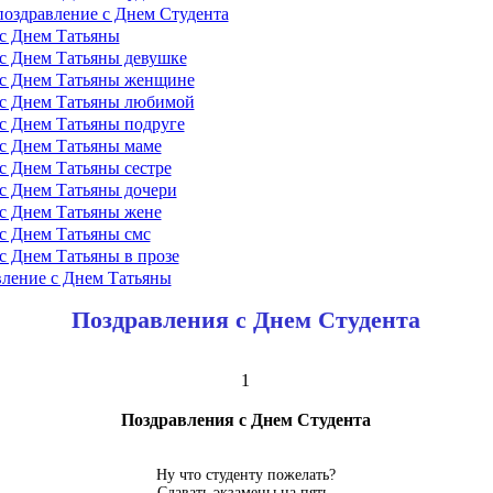
оздравление с Днем Студента
с Днем Татьяны
с Днем Татьяны девушке
 с Днем Татьяны женщине
 с Днем Татьяны любимой
с Днем Татьяны подруге
с Днем Татьяны маме
с Днем Татьяны сестре
с Днем Татьяны дочери
с Днем Татьяны жене
с Днем Татьяны смс
с Днем Татьяны в прозе
ление с Днем Татьяны
Поздравления с Днем Студента
1
Поздравления с Днем Студента
Ну что студенту пожелать?
Сдавать экзамены на пять,