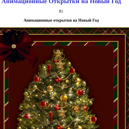
Анимационные Открытки на Новый Год
81
Анимационные открытки на Новый Год