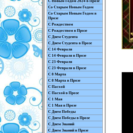
С Новым Годом 2024 в Прозе
Со Старым Новым Годом
Со Старым Новым Годом в
Прозе
С Рождеством
С Рождеством в Прозе
С Днем Студента
С Днем Студента в Прозе
С 14 Февраля
С 14 Февраля в Прозе
С 23 Февраля
С 23 Февраля в Прозе
С 8 Марта
С 8 Марта в Прозе
С Пасхой
С Пасхой в Прозе
С 1 Мая
С 1 Мая в Прозе
С Днем Победы
С Днем Победы в Прозе
С Днем Знаний
С Днем Знаний в Прозе