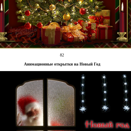
82
Анимационные открытки на Новый Год