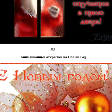
83
Анимационные открытки на Новый Год