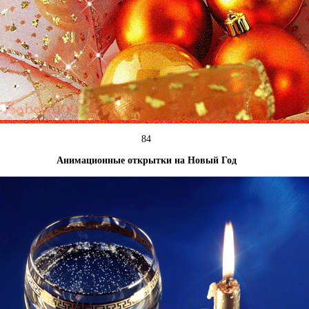
84
Анимационные открытки на Новый Год