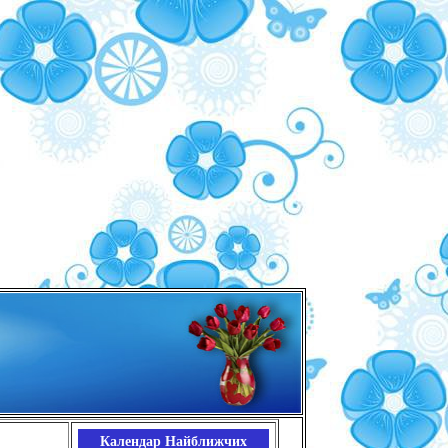
Календар Найближчих