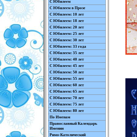
С Юбилеем
С Юбилеем в Прозе
С Юбилеем: 10 лет
С Юбилеем: 18 лет
С Юбилеем: 20 лет
С Юбилеем: 25 лет
С Юбилеем: 30 лет
С Юбилеем: 33 года
С Юбилеем: 35 лет
С Юбилеем: 40 лет
С Юбилеем: 45 лет
С Юбилеем: 50 лет
С Юбилеем: 55 лет
С Юбилеем: 60 лет
С Юбилеем: 65 лет
С Юбилеем: 70 лет
С Юбилеем: 75 лет
С Юбилеем: 80 лет
По Именам
Православный Календарь
Именин
Римо-Католический