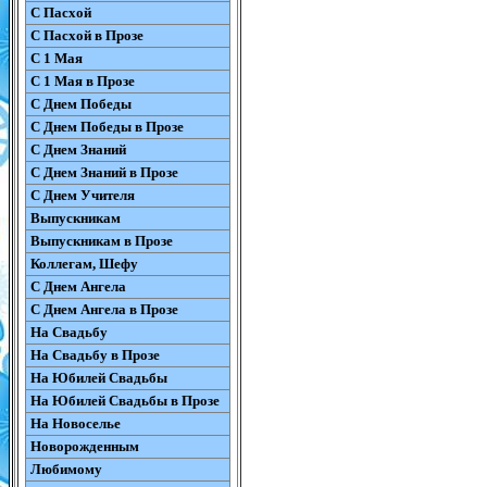
С Пасхой
С Пасхой в Прозе
С 1 Мая
С 1 Мая в Прозе
С Днем Победы
С Днем Победы в Прозе
С Днем Знаний
С Днем Знаний в Прозе
С Днем Учителя
Выпускникам
Выпускникам в Прозе
Коллегам, Шефу
С Днем Ангела
С Днем Ангела в Прозе
На Свадьбу
На Свадьбу в Прозе
На Юбилей Свадьбы
На Юбилей Свадьбы в Прозе
На Новоселье
Новорожденным
Любимому