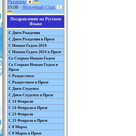
Украины
19.08 -
Яблочный Спас
Поздравления на Русском
Языке
С Днем Рождения
С Днем Рождения в Прозе
С Новым Годом 2024
С Новым Годом 2024 в Прозе
Со Старым Новым Годом
Со Старым Новым Годом в
Прозе
С Рождеством
С Рождеством в Прозе
С Днем Студента
С Днем Студента в Прозе
С 14 Февраля
С 14 Февраля в Прозе
С 23 Февраля
С 23 Февраля в Прозе
С 8 Марта
С 8 Марта в Прозе