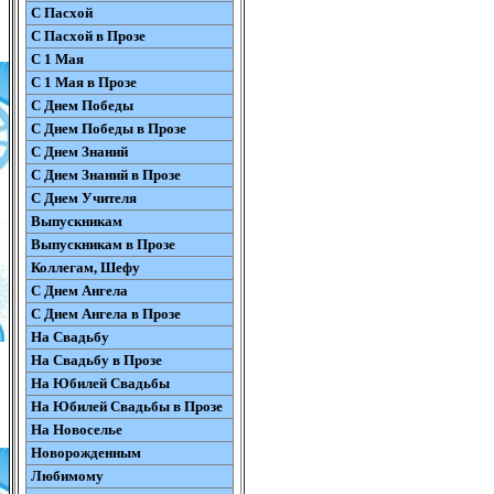
С Пасхой
С Пасхой в Прозе
С 1 Мая
С 1 Мая в Прозе
С Днем Победы
С Днем Победы в Прозе
С Днем Знаний
С Днем Знаний в Прозе
С Днем Учителя
Выпускникам
Выпускникам в Прозе
Коллегам, Шефу
С Днем Ангела
С Днем Ангела в Прозе
На Свадьбу
На Свадьбу в Прозе
На Юбилей Свадьбы
На Юбилей Свадьбы в Прозе
На Новоселье
Новорожденным
Любимому