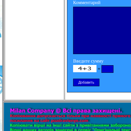
Комментарий
Введите сумму
=