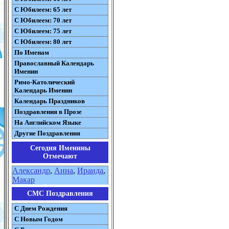
С Юбилеем: 65 лет
С Юбилеем: 70 лет
С Юбилеем: 75 лет
С Юбилеем: 80 лет
По Именам
Православный Календарь
Именин
Римо-Католический
Календарь Именин
Календарь Праздников
Поздравления в Прозе
На Английском Языке
Другие Поздравления
Сегодня Именины
Отмечают
Александр
,
Анна
,
Ираида
,
Макар
СМС Поздравления
С Днем Рождения
С Новым Годом