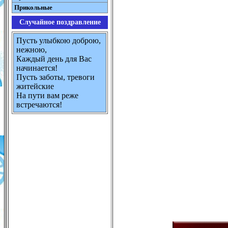
Прикольные
Случайное поздравление
Пусть улыбкою доброю,
нежною,
Каждый день для Вас
начинается!
Пусть заботы, тревоги
житейские
На пути вам реже
встречаются!