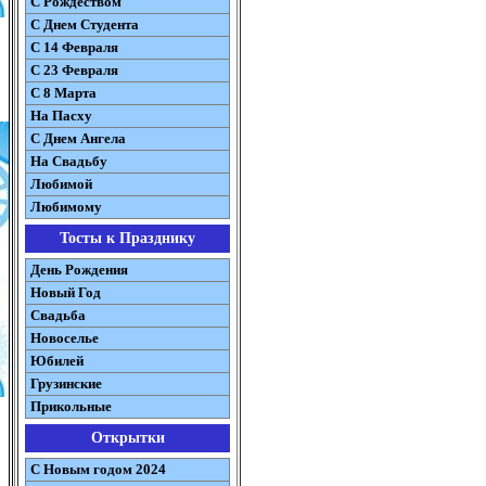
С Рождеством
C Днем Студента
С 14 Февраля
С 23 Февраля
С 8 Марта
На Пасху
C Днем Ангела
На Свадьбу
Любимой
Любимому
Тосты к Празднику
День Рождения
Новый Год
Свадьба
Новоселье
Юбилей
Грузинские
Прикольные
Открытки
С Новым годом 2024