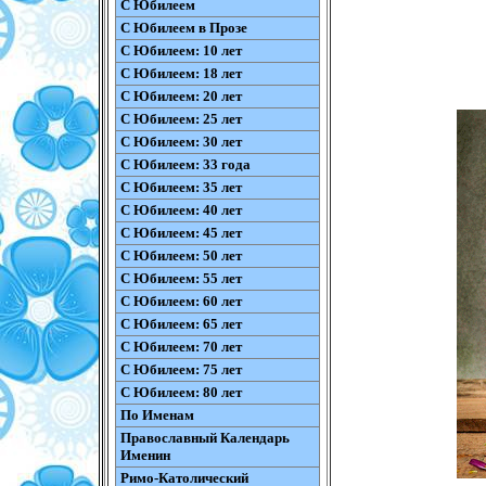
С Юбилеем
С Юбилеем в Прозе
С Юбилеем: 10 лет
С Юбилеем: 18 лет
С Юбилеем: 20 лет
С Юбилеем: 25 лет
С Юбилеем: 30 лет
С Юбилеем: 33 года
С Юбилеем: 35 лет
С Юбилеем: 40 лет
С Юбилеем: 45 лет
С Юбилеем: 50 лет
С Юбилеем: 55 лет
С Юбилеем: 60 лет
С Юбилеем: 65 лет
С Юбилеем: 70 лет
С Юбилеем: 75 лет
С Юбилеем: 80 лет
По Именам
Православный Календарь
Именин
Римо-Католический