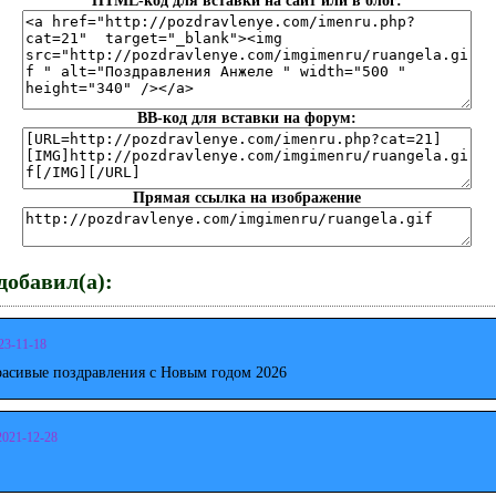
HTML-код для вставки на сайт или в блог:
BB-код для вставки на форум:
Прямая ссылка на изображение
обавил(а):
23-11-18
расивые поздравления с Новым годом 2026
2021-12-28