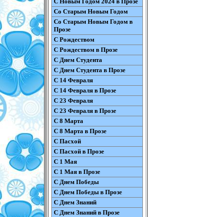
С Новым Годом 2024 в Прозе
Со Старым Новым Годом
Со Старым Новым Годом в
Прозе
С Рождеством
С Рождеством в Прозе
С Днем Студента
С Днем Студента в Прозе
С 14 Февраля
С 14 Февраля в Прозе
С 23 Февраля
С 23 Февраля в Прозе
С 8 Марта
С 8 Марта в Прозе
С Пасхой
С Пасхой в Прозе
С 1 Мая
С 1 Мая в Прозе
С Днем Победы
С Днем Победы в Прозе
С Днем Знаний
С Днем Знаний в Прозе