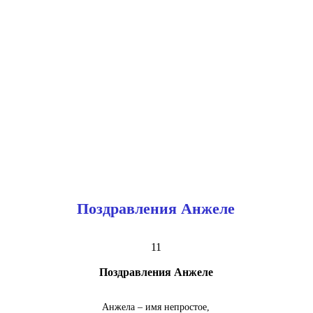
Поздравления Анжеле
11
Поздравления Анжеле
Анжела – имя непростое,