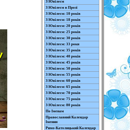
З Ювілеєм
З Ювілеєм в Прозі
З Ювілеєм: 10 років
З Ювілеєм: 18 років
З Ювілеєм: 20 років
З Ювілеєм: 25 років
З Ювілеєм: 30 років
З Ювілеєм: 33 роки
З Ювілеєм: 35 років
З Ювілеєм: 40 років
З Ювілеєм: 45 років
З Ювілеєм: 50 років
З Ювілеєм: 55 років
З Ювілеєм: 60 років
З Ювілеєм: 65 років
З Ювілеєм: 70 років
З Ювілеєм: 75 років
З Ювілеєм: 80 років
По Іменам
Православний Календар
Іменин
Римо-Католицький Календар