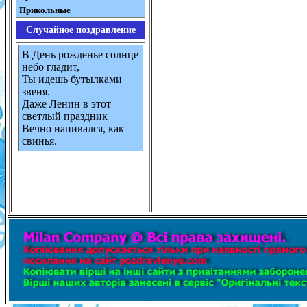
Прикольные
Случайное поздравление
В День рожденье солнце
небо гладит,
Ты идешь бутылками
звеня.
Даже Ленин в этот
светлый праздник
Вечно напивался, как
свинья.