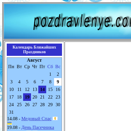
Календарь Ближайших
Праздников
Август
Пн
Вт
Ср
Чт
Пт
Сб
Вс
1
2
3
4
5
6
7
8
9
10
11
12
13
14
15
16
17
18
19
20
21
22
23
24
25
26
27
28
29
30
31
14.08 -
Медовый Спас
19.08 -
День Пасечника