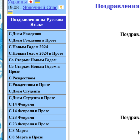
Украины
Поздравления
19.08 -
Яблочный Спас
Поздравления на Русском
Языке
С Днем Рождения
Поздрав
С Днем Рождения в Прозе
С Новым Годом 2024
С Новым Годом 2024 в Прозе
Со Старым Новым Годом
Со Старым Новым Годом в
Прозе
С Рождеством
С Рождеством в Прозе
С Днем Студента
С Днем Студента в Прозе
С 14 Февраля
С 14 Февраля в Прозе
Поздрав
С 23 Февраля
С 23 Февраля в Прозе
С 8 Марта
Н
С 8 Марта в Прозе