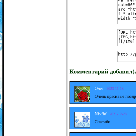
Комментарий добавил(а
Олег
2023-11-18
Очень красивые поздр
Nfvfhf
2021-12-28
Спасибо