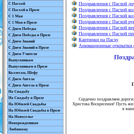
С Пасхой
Поздравления с Пасхой до
Поздравления с Пасхой ко
С Пасхой в Прозе
Поздравления с Пасхой кол
С 1 Мая
Поздравления с Пасхой ру
С 1 Мая в Прозе
Поздравления с Пасхой в
С Днем Победы
Поздравления с Пасхой пр
С Днем Победы в Прозе
Картинки на Пасху
С Днем Знаний
Анимационные открытки 
С Днем Знаний в Прозе
С Днем Учителя
Поздра
Выпускникам
Выпускникам в Прозе
Коллегам, Шефу
С Днем Ангела
П
С Днем Ангела в Прозе
На Свадьбу
На Свадьбу в Прозе
Сердечно поздравляем дороги
На Юбилей Свадьбы
Христова Воскресения! Пусть жиз
в ваши
На Юбилей Свадьбы в Прозе
На Новоселье
Новорожденным
Любимому