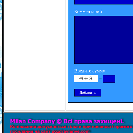
Комментарий
Введите сумму
=