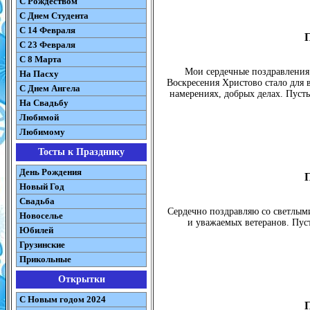
С Рождеством
C Днем Студента
С 14 Февраля
П
С 23 Февраля
С 8 Марта
Мои сердечные поздравления
На Пасху
Воскресения Христово стало для
C Днем Ангела
намерениях, добрых делах. Пусть
На Свадьбу
Любимой
Любимому
Тосты к Празднику
День Рождения
П
Новый Год
Свадьба
Сердечно поздравляю со светлым
Новоселье
и уважаемых ветеранов. Пуст
Юбилей
Грузинские
Прикольные
Открытки
С Новым годом 2024
П