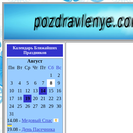
Календарь Ближайших
Праздников
Август
Пн
Вт
Ср
Чт
Пт
Сб
Вс
1
2
3
4
5
6
7
8
9
10
11
12
13
14
15
16
17
18
19
20
21
22
23
24
25
26
27
28
29
30
31
14.08 -
Медовый Спас
19.08 -
День Пасечника