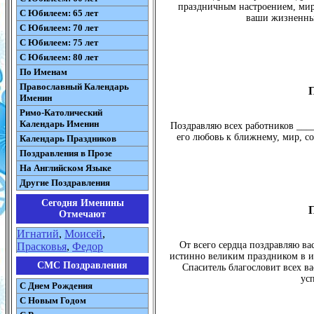
праздничным настроением, миро
С Юбилеем: 65 лет
ваши жизненные
С Юбилеем: 70 лет
С Юбилеем: 75 лет
С Юбилеем: 80 лет
По Именам
Православный Календарь
П
Именин
Римо-Католический
Календарь Именин
Поздравляю всех работников ___
его любовь к ближнему, мир, с
Календарь Праздников
Поздравления в Прозе
На Английском Языке
Другие Поздравления
Сегодня Именины
П
Отмечают
Игнатий
,
Моисей
,
От всего сердца поздравляю ва
Прасковья
,
Федор
истинно великим праздником в и
СМС Поздравления
Спаситель благословит всех ва
ус
С Днем Рождения
С Новым Годом