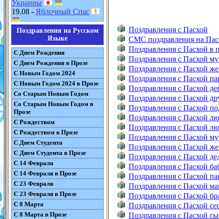
Украины
19.08 -
Яблочный Спас
Поздравления с Пасхой
Поздравления на Русском
Языке
СМС поздравления на Пас
Поздравления с Пасхой в 
С Днем Рождения
Поздравления с Пасхой му
С Днем Рождения в Прозе
Поздравления с Пасхой же
С Новым Годом 2024
Поздравления с Пасхой па
С Новым Годом 2024 в Прозе
Поздравления с Пасхой де
Со Старым Новым Годом
Поздравления с Пасхой дру
Со Старым Новым Годом в
Поздравления с Пасхой по
Прозе
Поздравления с Пасхой л
С Рождеством
Поздравления с Пасхой лю
С Рождеством в Прозе
Поздравления с Пасхой му
С Днем Студента
Поздравления с Пасхой же
С Днем Студента в Прозе
Поздравления с Пасхой де
С 14 Февраля
Поздравления с Пасхой ба
С 14 Февраля в Прозе
Поздравления с Пасхой па
С 23 Февраля
Поздравления с Пасхой ма
С 23 Февраля в Прозе
Поздравления с Пасхой бра
С 8 Марта
Поздравления с Пасхой сес
С 8 Марта в Прозе
Поздравления с Пасхой сы