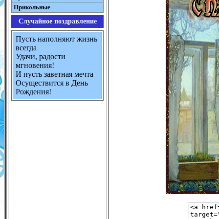
Прикольные
Случайное поздравление
Пусть наполняют жизнь
всегда
Удачи, радости
мгновения!
И пусть заветная мечта
Осуществится в День
Рождения!