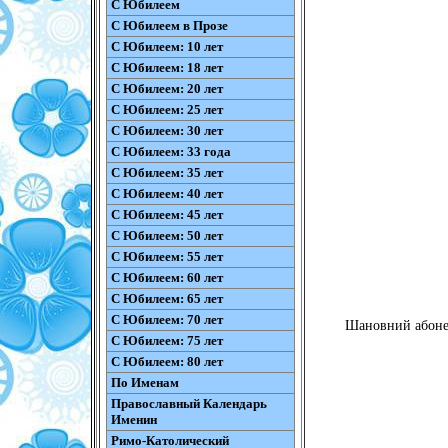
С Юбилеем
С Юбилеем в Прозе
С Юбилеем: 10 лет
С Юбилеем: 18 лет
С Юбилеем: 20 лет
С Юбилеем: 25 лет
С Юбилеем: 30 лет
С Юбилеем: 33 года
С Юбилеем: 35 лет
С Юбилеем: 40 лет
С Юбилеем: 45 лет
С Юбилеем: 50 лет
С Юбилеем: 55 лет
С Юбилеем: 60 лет
С Юбилеем: 65 лет
С Юбилеем: 70 лет
Шановний абонент
С Юбилеем: 75 лет
С Юбилеем: 80 лет
По Именам
Православный Календарь
Именин
Римо-Католический