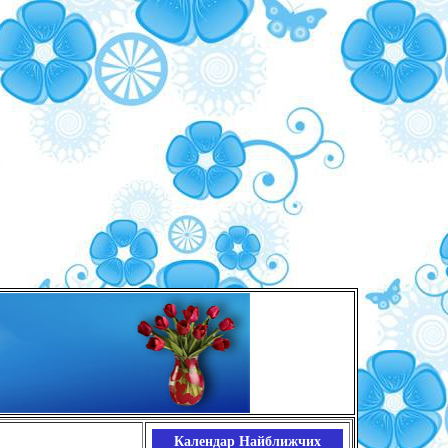
Календар Найближчих