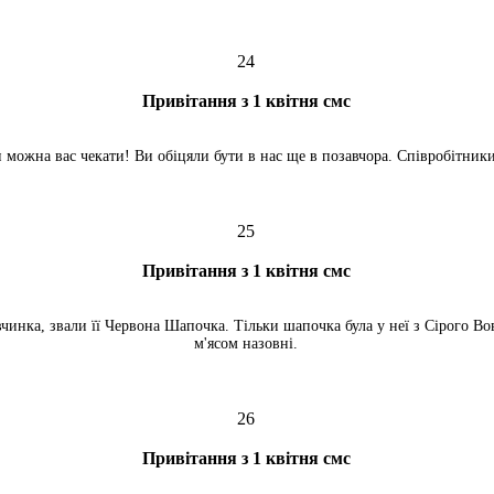
24
Привітання з 1 квітня смс
 можна вас чекати! Ви обіцяли бути в нас ще в позавчора. Співробітники
25
Привітання з 1 квітня смс
чинка, звали її Червона Шапочка. Тільки шапочка була у неї з Сірого Вов
м'ясом назовні.
26
Привітання з 1 квітня смс