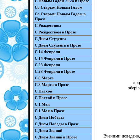
С Новым Годом 2024 в Прозе
Со Старым Новым Годом
Со Старым Новым Годом в
Прозе
С Рождеством
С Рождеством в Прозе
С Днем Студента
С Днем Студента в Прозе
С 14 Февраля
С 14 Февраля в Прозе
С 23 Февраля
С 23 Февраля в Прозе
С 8 Марта
> <
С 8 Марта в Прозе
збері
С Пасхой
С Пасхой в Прозе
С 1 Мая
С 1 Мая в Прозе
С Днем Победы
С Днем Победы в Прозе
С Днем Знаний
Вченими доведено,
С Днем Знаний в Прозе