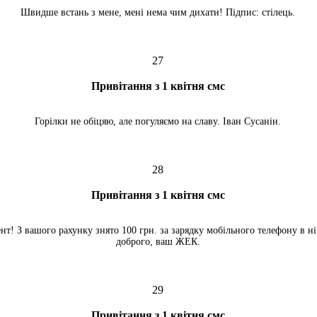
Швидше встань з мене, мені нема чим дихати! Підпис: стілець.
27
Привітання з 1 квітня смс
Горілки не обіцяю, але погуляємо на славу. Іван Сусанін.
28
Привітання з 1 квітня смс
! З вашого рахунку знято 100 грн. за зарядку мобільного телефону в ні
доброго, ваш ЖЕК.
29
Привітання з 1 квітня смс