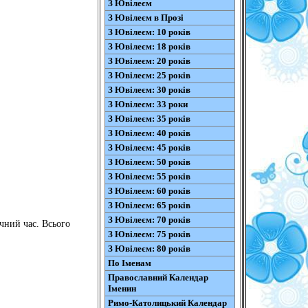
З Ювілеєм
З Ювілеєм в Прозі
З Ювілеєм: 10 років
З Ювілеєм: 18 років
З Ювілеєм: 20 років
З Ювілеєм: 25 років
З Ювілеєм: 30 років
З Ювілеєм: 33 роки
З Ювілеєм: 35 років
З Ювілеєм: 40 років
З Ювілеєм: 45 років
З Ювілеєм: 50 років
З Ювілеєм: 55 років
З Ювілеєм: 60 років
З Ювілеєм: 65 років
З Ювілеєм: 70 років
чний час. Всього
З Ювілеєм: 75 років
З Ювілеєм: 80 років
По Іменам
Православний Календар
Іменин
Римо-Католицький Календар