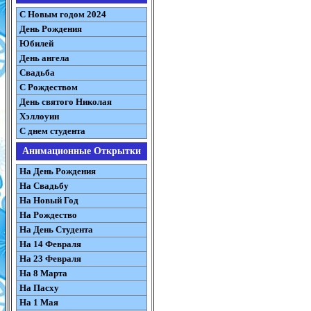
С Новым годом 2024
День Рождения
Юбилей
День ангела
Свадьба
С Рождеством
День святого Николая
Хэллоуин
С днем студента
Анимационные Открытки
На День Рождения
На Свадьбу
На Новый Год
На Рождество
На День Студента
На 14 Февраля
На 23 Февраля
На 8 Марта
На Пасху
На 1 Мая