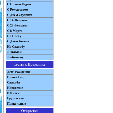
С Новым Годом
С Рождеством
C Днем Студента
С 14 Февраля
С 23 Февраля
С 8 Марта
На Пасху
C Днем Ангела
На Свадьбу
Любимой
Любимому
Тосты к Празднику
День Рождения
Новый Год
Свадьба
Новоселье
Юбилей
Грузинские
Прикольные
Открытки