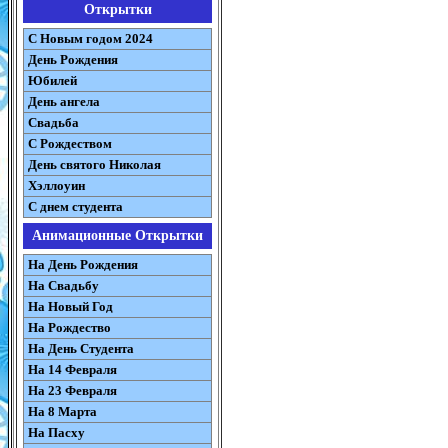
Открытки
С Новым годом 2024
День Рождения
Юбилей
День ангела
Свадьба
С Рождеством
День святого Николая
Хэллоуин
С днем студента
Анимационные Открытки
На День Рождения
На Свадьбу
На Новый Год
На Рождество
На День Студента
На 14 Февраля
На 23 Февраля
На 8 Марта
На Пасху