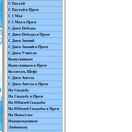
С Пасхой
С Пасхой в Прозе
С 1 Мая
С 1 Мая в Прозе
С Днем Победы
С Днем Победы в Прозе
С Днем Знаний
С Днем Знаний в Прозе
С Днем Учителя
Выпускникам
Выпускникам в Прозе
Коллегам, Шефу
С Днем Ангела
С Днем Ангела в Прозе
На Свадьбу
На Свадьбу в Прозе
На Юбилей Свадьбы
На Юбилей Свадьбы в Прозе
На Новоселье
Новорожденным
Любимому