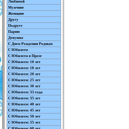
Любимой
Мужчине
Женщине
Другу
Подруге
Парню
Девушке
С Днем Рождения Родным
С Юбилеем
С Юбилеем в Прозе
С Юбилеем: 10 лет
С Юбилеем: 18 лет
С Юбилеем: 20 лет
С Юбилеем: 25 лет
С Юбилеем: 30 лет
С Юбилеем: 33 года
С Юбилеем: 35 лет
С Юбилеем: 40 лет
С Юбилеем: 45 лет
С Юбилеем: 50 лет
С Юбилеем: 55 лет
С Юбилеем: 60 лет