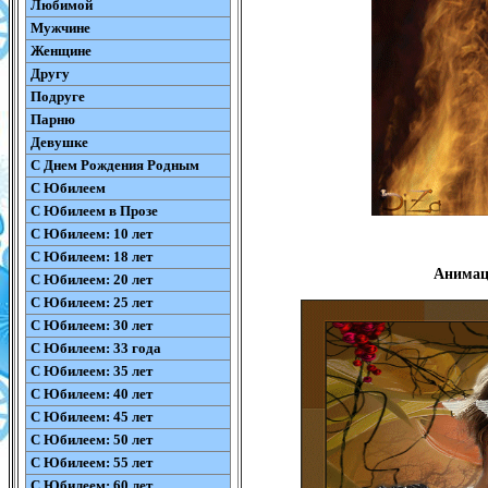
Любимой
Мужчине
Женщине
Другу
Подруге
Парню
Девушке
С Днем Рождения Родным
С Юбилеем
С Юбилеем в Прозе
С Юбилеем: 10 лет
С Юбилеем: 18 лет
Анимац
С Юбилеем: 20 лет
С Юбилеем: 25 лет
С Юбилеем: 30 лет
С Юбилеем: 33 года
С Юбилеем: 35 лет
С Юбилеем: 40 лет
С Юбилеем: 45 лет
С Юбилеем: 50 лет
С Юбилеем: 55 лет
С Юбилеем: 60 лет