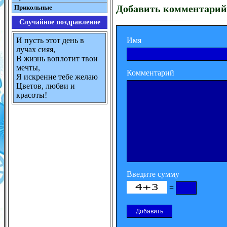
Добавить комментарий
Прикольные
Случайное поздравление
И пусть этот день в
Имя
лучах сияя,
В жизнь воплотит твои
мечты,
Комментарий
Я искренне тебе желаю
Цветов, любви и
красоты!
Введите сумму
=