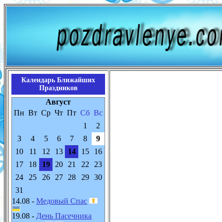
Календарь Ближайших
Праздников
Август
Пн
Вт
Ср
Чт
Пт
Сб
Вс
1
2
3
4
5
6
7
8
9
10
11
12
13
14
15
16
17
18
19
20
21
22
23
24
25
26
27
28
29
30
31
14.08 -
Медовый Спас
19.08 -
День Пасечника