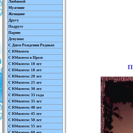
Любимой
Мужчине
Женщине
Другу
Подруге
Парню
Девушке
С Днем Рождения Родным
С Юбилеем
С Юбилеем в Прозе
С Юбилеем: 10 лет
П
С Юбилеем: 18 лет
С Юбилеем: 20 лет
С Юбилеем: 25 лет
С Юбилеем: 30 лет
С Юбилеем: 33 года
С Юбилеем: 35 лет
С Юбилеем: 40 лет
С Юбилеем: 45 лет
С Юбилеем: 50 лет
С Юбилеем: 55 лет
С Юбилеем: 60 лет