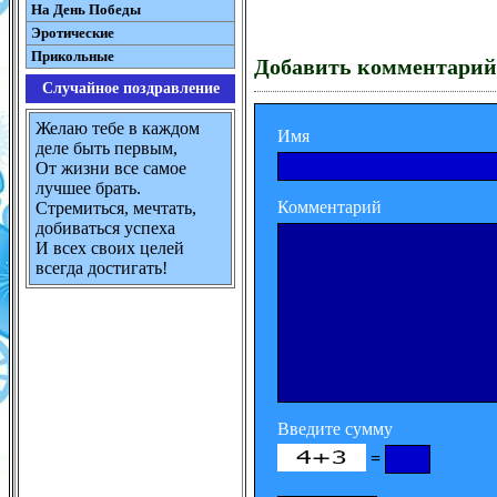
На День Победы
Эротические
Прикольные
Добавить комментарий
Случайное поздравление
Желаю тебе в каждом
Имя
деле быть первым,
От жизни все самое
лучшее брать.
Комментарий
Стремиться, мечтать,
добиваться успеха
И всех своих целей
всегда достигать!
Введите сумму
=