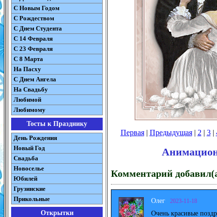
С Новым Годом
С Рождеством
C Днем Студента
С 14 Февраля
С 23 Февраля
С 8 Марта
На Пасху
C Днем Ангела
На Свадьбу
Любимой
Любимому
Тосты к Празднику
Первая
|
Предыдущая
|
2
|
3
|
День Рождения
Новый Год
Анимацион
Свадьба
Новоселье
Комментарий добавил(а
Юбилей
Грузинские
Прикольные
Олег
2023-11-18
Открытки
Очень красивые поздр