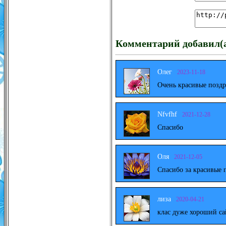
Комментарий добавил(а
Олег
2023-11-18
Очень красивые поздр
Nfvfhf
2021-12-28
Спасибо
Оля
2021-12-05
Спасибо за красивые 
лиза
2020-04-21
клас дуже хороший са