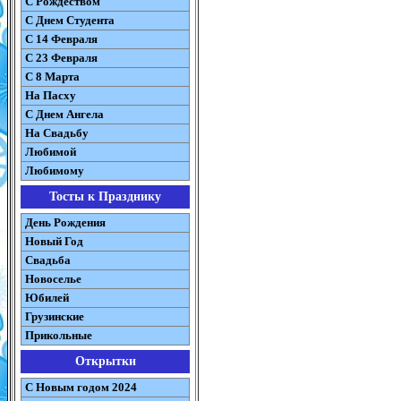
С Рождеством
C Днем Студента
С 14 Февраля
С 23 Февраля
С 8 Марта
На Пасху
C Днем Ангела
На Свадьбу
Любимой
Любимому
Тосты к Празднику
День Рождения
Новый Год
Свадьба
Новоселье
Юбилей
Грузинские
Прикольные
Открытки
С Новым годом 2024