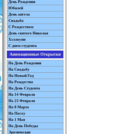
День Рождения
Юбилей
День ангела
Свадьба
С Рождеством
День святого Николая
Хэллоуин
С днем студента
Анимационные Открытки
На День Рождения
На Свадьбу
На Новый Год
На Рождество
На День Студента
На 14 Февраля
На 23 Февраля
На 8 Марта
На Пасху
На 1 Мая
На День Победы
Эротические