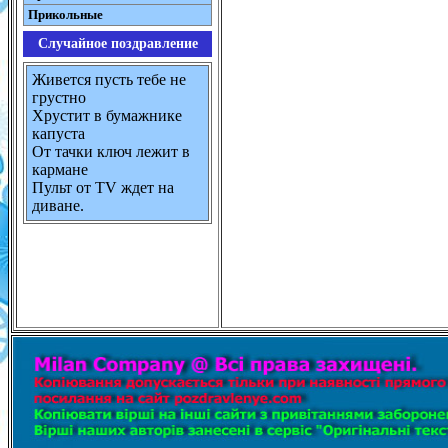
Прикольные
Случайное поздравление
Живется пусть тебе не
грустно
Хрустит в бумажнике
капуста
От тачки ключ лежит в
кармане
Пульт от TV ждет на
диване.