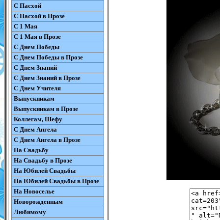
С Пасхой
С Пасхой в Прозе
С 1 Мая
С 1 Мая в Прозе
С Днем Победы
С Днем Победы в Прозе
С Днем Знаний
С Днем Знаний в Прозе
С Днем Учителя
Выпускникам
Выпускникам в Прозе
Коллегам, Шефу
С Днем Ангела
С Днем Ангела в Прозе
На Свадьбу
На Свадьбу в Прозе
На Юбилей Свадьбы
На Юбилей Свадьбы в Прозе
На Новоселье
Новорожденным
Любимому