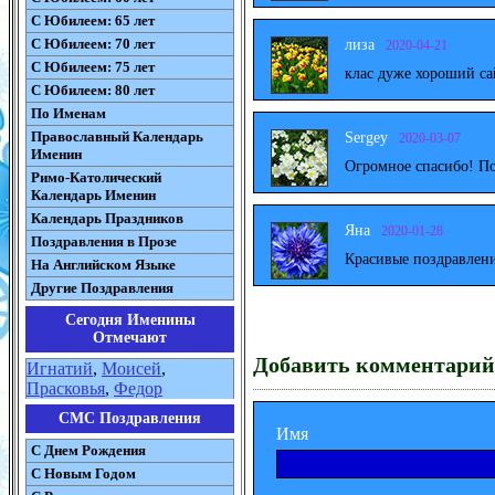
С Юбилеем: 65 лет
С Юбилеем: 70 лет
лиза
2020-04-21
С Юбилеем: 75 лет
клас дуже хороший са
С Юбилеем: 80 лет
По Именам
Православный Календарь
Sergey
2020-03-07
Именин
Огромное спасибо! По
Римо-Католический
Календарь Именин
Календарь Праздников
Яна
2020-01-28
Поздравления в Прозе
Красивые поздравлени
На Английском Языке
Другие Поздравления
Сегодня Именины
Отмечают
Добавить комментарий
Игнатий
,
Моисей
,
Прасковья
,
Федор
СМС Поздравления
Имя
С Днем Рождения
С Новым Годом