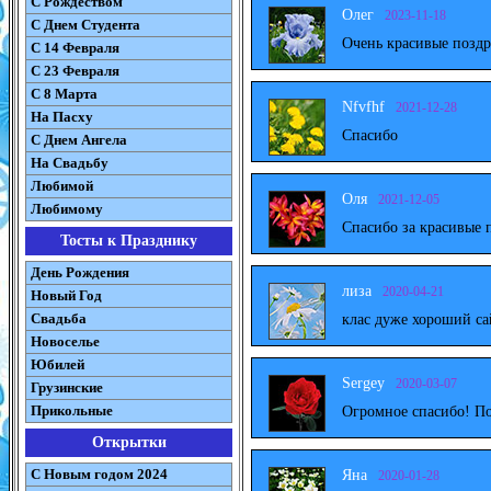
С Рождеством
Олег
2023-11-18
C Днем Студента
Очень красивые поздр
С 14 Февраля
С 23 Февраля
С 8 Марта
Nfvfhf
2021-12-28
На Пасху
Спасибо
C Днем Ангела
На Свадьбу
Любимой
Оля
2021-12-05
Любимому
Спасибо за красивые 
Тосты к Празднику
День Рождения
лиза
2020-04-21
Новый Год
Свадьба
клас дуже хороший са
Новоселье
Юбилей
Sergey
2020-03-07
Грузинские
Прикольные
Огромное спасибо! По
Открытки
С Новым годом 2024
Яна
2020-01-28