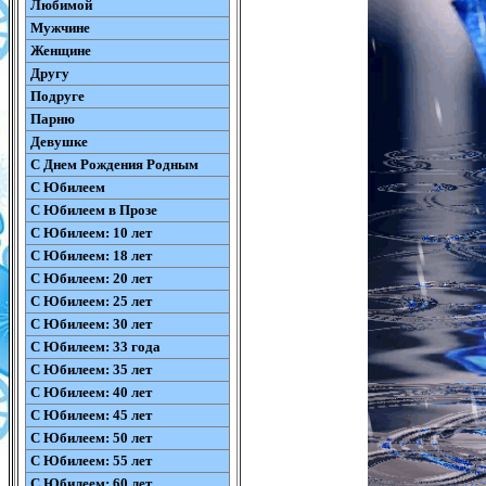
Любимой
Мужчине
Женщине
Другу
Подруге
Парню
Девушке
С Днем Рождения Родным
С Юбилеем
С Юбилеем в Прозе
С Юбилеем: 10 лет
С Юбилеем: 18 лет
С Юбилеем: 20 лет
С Юбилеем: 25 лет
С Юбилеем: 30 лет
С Юбилеем: 33 года
С Юбилеем: 35 лет
С Юбилеем: 40 лет
С Юбилеем: 45 лет
С Юбилеем: 50 лет
С Юбилеем: 55 лет
С Юбилеем: 60 лет