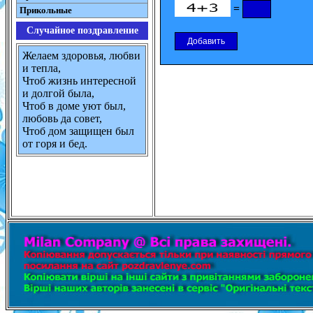
=
Прикольные
Случайное поздравление
Желаем здоровья, любви
и тепла,
Чтоб жизнь интересной
и долгой была,
Чтоб в доме уют был,
любовь да совет,
Чтоб дом защищен был
от горя и бед.