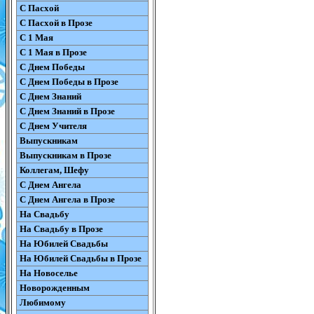
С Пасхой
С Пасхой в Прозе
С 1 Мая
С 1 Мая в Прозе
С Днем Победы
С Днем Победы в Прозе
С Днем Знаний
С Днем Знаний в Прозе
С Днем Учителя
Выпускникам
Выпускникам в Прозе
Коллегам, Шефу
С Днем Ангела
С Днем Ангела в Прозе
На Свадьбу
На Свадьбу в Прозе
На Юбилей Свадьбы
На Юбилей Свадьбы в Прозе
На Новоселье
Новорожденным
Любимому