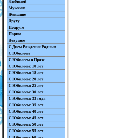
Любимой
Мужчине
Женщине
Другу
Подруге
Парню
Девушке
С Днем Рождения Родным
С Юбилеем
С Юбилеем в Прозе
С Юбилеем: 10 лет
С Юбилеем: 18 лет
С Юбилеем: 20 лет
С Юбилеем: 25 лет
С Юбилеем: 30 лет
С Юбилеем: 33 года
С Юбилеем: 35 лет
С Юбилеем: 40 лет
С Юбилеем: 45 лет
С Юбилеем: 50 лет
С Юбилеем: 55 лет
С Юбилеем: 60 лет