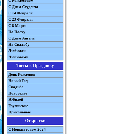
С Рождеством
C Днем Студента
С 14 Февраля
С 23 Февраля
С 8 Марта
На Пасху
C Днем Ангела
На Свадьбу
Любимой
Любимому
Тосты к Празднику
День Рождения
Новый Год
Свадьба
Новоселье
Юбилей
Грузинские
Прикольные
Открытки
С Новым годом 2024