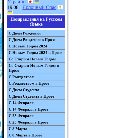
Украины
19.08 -
Яблочный Спас
Поздравления на Русском
Языке
С Днем Рождения
С Днем Рождения в Прозе
С Новым Годом 2024
С Новым Годом 2024 в Прозе
Со Старым Новым Годом
Со Старым Новым Годом в
Прозе
С Рождеством
С Рождеством в Прозе
С Днем Студента
С Днем Студента в Прозе
С 14 Февраля
С 14 Февраля в Прозе
С 23 Февраля
С 23 Февраля в Прозе
С 8 Марта
С 8 Марта в Прозе