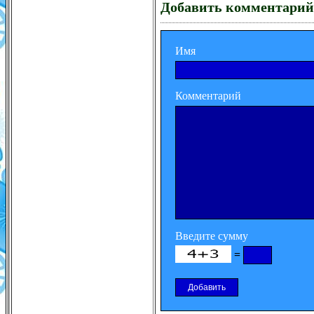
Добавить комментарий
Имя
Комментарий
Введите сумму
=