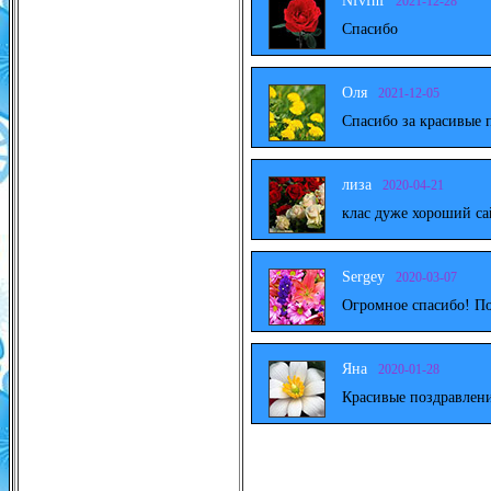
Nfvfhf
2021-12-28
Спасибо
Оля
2021-12-05
Спасибо за красивые 
лиза
2020-04-21
клас дуже хороший са
Sergey
2020-03-07
Огромное спасибо! По
Яна
2020-01-28
Красивые поздравлени