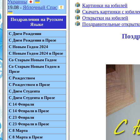
Украины
Картинки на юбилей
19.08 -
Яблочный Спас
Скачать картинки с юбиле
Открытки на юбилей
Поздравления на Русском
Поздравительные открытк
Языке
С Днем Рождения
Позд
С Днем Рождения в Прозе
С Новым Годом 2024
С Новым Годом 2024 в Прозе
Со Старым Новым Годом
Со Старым Новым Годом в
Прозе
С Рождеством
С Рождеством в Прозе
С Днем Студента
С Днем Студента в Прозе
С 14 Февраля
С 14 Февраля в Прозе
С 23 Февраля
С 23 Февраля в Прозе
С 8 Марта
С 8 Марта в Прозе