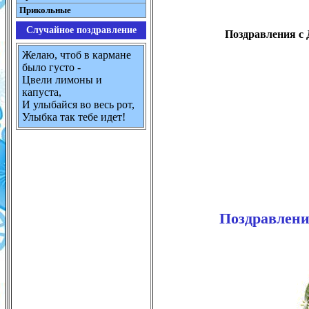
Прикольные
Случайное поздравление
Поздравления с
Желаю, чтоб в кармане
было густо -
Цвели лимоны и
капуста,
И улыбайся во весь рот,
Улыбка так тебе идет!
Поздравлени