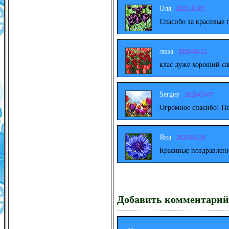
Оля
2021-12-05
Спасибо за красивые 
лиза
2020-04-21
клас дуже хороший са
Sergey
2020-03-07
Огромное спасибо! По
Яна
2020-01-28
Красивые поздравлени
Добавить комментарий