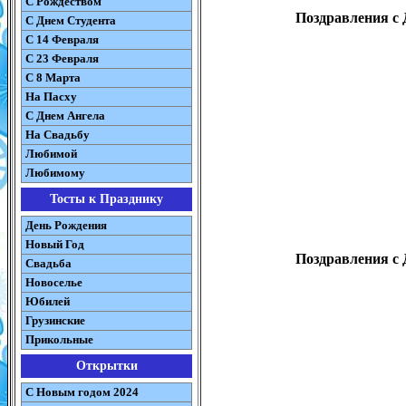
С Рождеством
Поздравления с
C Днем Студента
С 14 Февраля
С 23 Февраля
С 8 Марта
На Пасху
C Днем Ангела
На Свадьбу
Любимой
Любимому
Тосты к Празднику
День Рождения
Новый Год
Поздравления с
Свадьба
Новоселье
Юбилей
Грузинские
Прикольные
Открытки
С Новым годом 2024