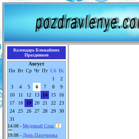
Календарь Ближайших
Праздников
Август
Пн
Вт
Ср
Чт
Пт
Сб
Вс
1
2
3
4
5
6
7
8
9
10
11
12
13
14
15
16
17
18
19
20
21
22
23
24
25
26
27
28
29
30
31
14.08 -
Медовый Спас
19.08 -
День Пасечника