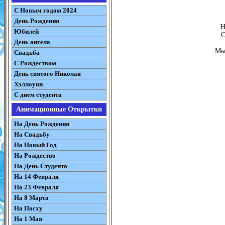
С Новым годом 2024
День Рождения
Н
Юбилей
С
День ангела
Мы
Свадьба
С Рождеством
День святого Николая
Хэллоуин
С днем студента
Анимационные Открытки
На День Рождения
На Свадьбу
На Новый Год
На Рождество
На День Студента
На 14 Февраля
На 23 Февраля
На 8 Марта
На Пасху
На 1 Мая