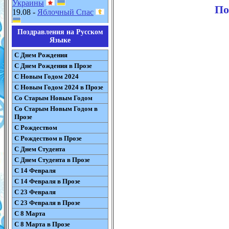
Украины
По
19.08 -
Яблочный Спас
Поздравления на Русском
Языке
С Днем Рождения
С Днем Рождения в Прозе
С Новым Годом 2024
С Новым Годом 2024 в Прозе
Со Старым Новым Годом
Со Старым Новым Годом в
Прозе
С Рождеством
С Рождеством в Прозе
С Днем Студента
С Днем Студента в Прозе
С 14 Февраля
С 14 Февраля в Прозе
С 23 Февраля
С 23 Февраля в Прозе
С 8 Марта
С 8 Марта в Прозе