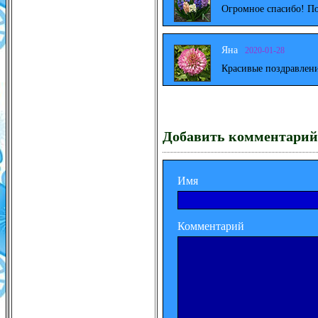
Огромное спасибо! По
Яна
2020-01-28
Красивые поздравлени
Добавить комментарий
Имя
Комментарий