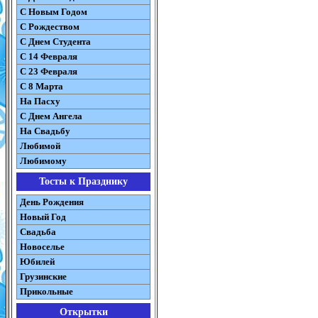
С Новым Годом
С Рождеством
C Днем Студента
С 14 Февраля
С 23 Февраля
С 8 Марта
На Пасху
C Днем Ангела
На Свадьбу
Любимой
Любимому
Тосты к Празднику
День Рождения
Новый Год
Свадьба
Новоселье
Юбилей
Грузинские
Прикольные
Открытки