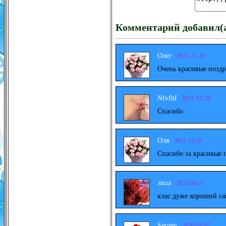
Комментарий добавил(а
Олег
2023-11-18
Очень красивые поздр
Nfvfhf
2021-12-28
Спасибо
Оля
2021-12-05
Спасибо за красивые 
лиза
2020-04-21
клас дуже хороший са
Sergey
2020-03-07