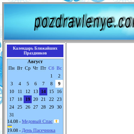
Календарь Ближайших
Праздников
Август
Пн
Вт
Ср
Чт
Пт
Сб
Вс
1
2
3
4
5
6
7
8
9
10
11
12
13
14
15
16
17
18
19
20
21
22
23
24
25
26
27
28
29
30
31
14.08 -
Медовый Спас
19.08 -
День Пасечника