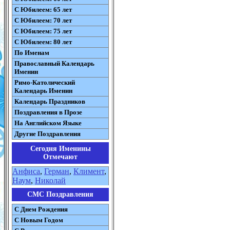
С Юбилеем: 65 лет
С Юбилеем: 70 лет
С Юбилеем: 75 лет
С Юбилеем: 80 лет
По Именам
Православный Календарь
Именин
Римо-Католический
Календарь Именин
Календарь Праздников
Поздравления в Прозе
На Английском Языке
Другие Поздравления
Сегодня Именины
Отмечают
Анфиса
,
Герман
,
Климент
,
Наум
,
Николай
СМС Поздравления
С Днем Рождения
С Новым Годом