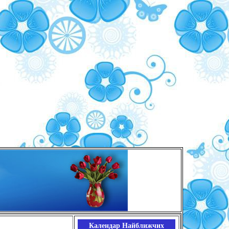
Календар Найближчих