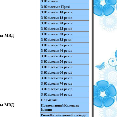
З Ювілеєм
З Ювілеєм в Прозі
З Ювілеєм: 10 років
З Ювілеєм: 18 років
З Ювілеєм: 20 років
З Ювілеєм: 25 років
З Ювілеєм: 30 років
аны МВД
З Ювілеєм: 33 роки
З Ювілеєм: 35 років
З Ювілеєм: 40 років
З Ювілеєм: 45 років
З Ювілеєм: 50 років
З Ювілеєм: 55 років
З Ювілеєм: 60 років
З Ювілеєм: 65 років
З Ювілеєм: 70 років
З Ювілеєм: 75 років
З Ювілеєм: 80 років
По Іменам
аны МВД
Православний Календар
Іменин
Римо-Католицький Календар