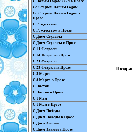
С Новым Годом 2024 в Прозе
Со Старым Новым Годом
Со Старым Новым Годом в
Прозе
С Рождеством
С Рождеством в Прозе
С Днем Студента
С Днем Студента в Прозе
С 14 Февраля
С 14 Февраля в Прозе
С 23 Февраля
С 23 Февраля в Прозе
Поздра
С 8 Марта
С 8 Марта в Прозе
С Пасхой
С Пасхой в Прозе
С 1 Мая
С 1 Мая в Прозе
С Днем Победы
С Днем Победы в Прозе
С Днем Знаний
С Днем Знаний в Прозе