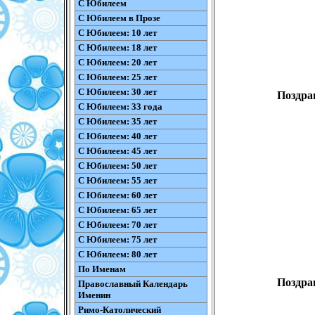
С Юбилеем
С Юбилеем в Прозе
С Юбилеем: 10 лет
С Юбилеем: 18 лет
С Юбилеем: 20 лет
С Юбилеем: 25 лет
С Юбилеем: 30 лет
Поздра
С Юбилеем: 33 года
С Юбилеем: 35 лет
С Юбилеем: 40 лет
С Юбилеем: 45 лет
С Юбилеем: 50 лет
С Юбилеем: 55 лет
С Юбилеем: 60 лет
С Юбилеем: 65 лет
С Юбилеем: 70 лет
С Юбилеем: 75 лет
С Юбилеем: 80 лет
По Именам
Поздра
Православный Календарь
Именин
Римо-Католический