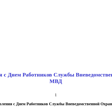
я с Днем Работников Службы Вневедомств
МВД
1
вления с Днем Работников Службы Вневедомственной Охр