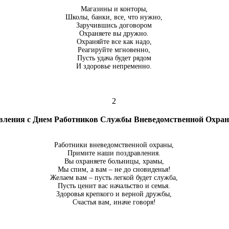
Магазины и конторы,
Школы, банки, все, что нужно,
Заручившись договором
Охраняете вы дружно.
Охраняйте все как надо,
Реагируйте мгновенно,
Пусть удача будет рядом
И здоровье непременно.
2
вления с Днем Работников Службы Вневедомственной Охр
Работники вневедомственной охраны,
Примите наши поздравления.
Вы охраняете больницы, храмы,
Мы спим, а вам – не до сновиденья!
Желаем вам – пусть легкой будет служба,
Пусть ценит вас начальство и семья.
Здоровья крепкого и верной дружбы,
Счастья вам, иначе говоря!