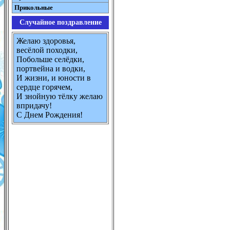
Прикольные
Случайное поздравление
Желаю здоровья,
весёлой походки,
Побольше селёдки,
портвейна и водки,
И жизни, и юности в
сердце горячем,
И знойную тёлку желаю
впридачу!
С Днем Рождения!