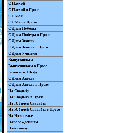
С Пасхой
С Пасхой в Прозе
С 1 Мая
С 1 Мая в Прозе
С Днем Победы
С Днем Победы в Прозе
С Днем Знаний
С Днем Знаний в Прозе
С Днем Учителя
Выпускникам
Выпускникам в Прозе
Коллегам, Шефу
С Днем Ангела
С Днем Ангела в Прозе
На Свадьбу
На Свадьбу в Прозе
На Юбилей Свадьбы
На Юбилей Свадьбы в Прозе
На Новоселье
Новорожденным
Любимому