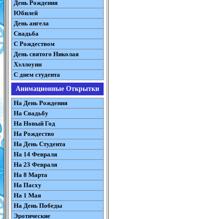
День Рождения
Юбилей
День ангела
Свадьба
С Рождеством
День святого Николая
Хэллоуин
С днем студента
Анимационные Открытки
На День Рождения
На Свадьбу
На Новый Год
На Рождество
На День Студента
На 14 Февраля
На 23 Февраля
На 8 Марта
На Пасху
На 1 Мая
На День Победы
Эротические