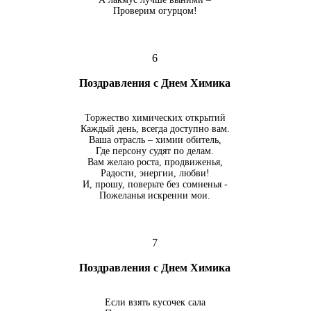
Проверим огурцом!
6
Поздравления с Днем Химика
Торжество химических открытий
Каждый день, всегда доступно вам.
Ваша отрасль – химии обитель,
Где персону судят по делам.
Вам желаю роста, продвиженья,
Радости, энергии, любви!
И, прошу, поверьте без сомненья -
Пожеланья искренни мои.
7
Поздравления с Днем Химика
Если взять кусочек сала