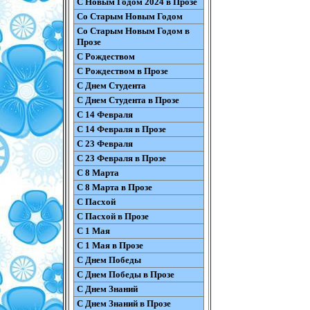
С Новым Годом 2024 в Прозе
Со Старым Новым Годом
Со Старым Новым Годом в
Прозе
С Рождеством
С Рождеством в Прозе
С Днем Студента
С Днем Студента в Прозе
С 14 Февраля
С 14 Февраля в Прозе
С 23 Февраля
С 23 Февраля в Прозе
С 8 Марта
С 8 Марта в Прозе
С Пасхой
С Пасхой в Прозе
С 1 Мая
С 1 Мая в Прозе
С Днем Победы
С Днем Победы в Прозе
С Днем Знаний
С Днем Знаний в Прозе