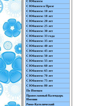
С Юбилеем
С Юбилеем в Прозе
С Юбилеем: 10 лет
С Юбилеем: 18 лет
С Юбилеем: 20 лет
С Юбилеем: 25 лет
С Юбилеем: 30 лет
С Юбилеем: 33 года
С Юбилеем: 35 лет
С Юбилеем: 40 лет
С Юбилеем: 45 лет
С Юбилеем: 50 лет
С Юбилеем: 55 лет
С Юбилеем: 60 лет
С Юбилеем: 65 лет
С Юбилеем: 70 лет
С Юбилеем: 75 лет
С Юбилеем: 80 лет
По Именам
Православный Календарь
Именин
Римо-Католический