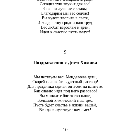
Сегодня туш звучит для вас!
За ваши лучшие составы,
Благодарим мы вас сейчас!
Вы чудеса творите в свете,
И колдовству сродни ваш труд,
Вас любят взрослые и дети,
Идеи к счастью пусть ведут!
9
Поздравления с Днем Химика
Мы чествуем вас, Менделеева дети,
Скорей наливайте чудесный раствор!
Для праздника сделан он всем на планете,
Как славно идет под него разговор!
Вы множите богатство наше,
Большой химический наш цех,
Пусть будет счастье в жизни вашей,
Всегда сопутствует вам смех!
10