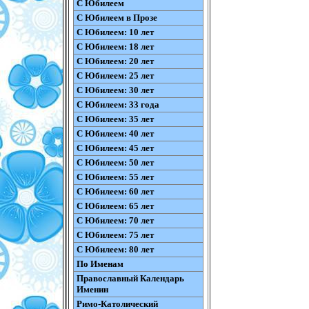
С Юбилеем
С Юбилеем в Прозе
С Юбилеем: 10 лет
С Юбилеем: 18 лет
С Юбилеем: 20 лет
С Юбилеем: 25 лет
С Юбилеем: 30 лет
С Юбилеем: 33 года
С Юбилеем: 35 лет
С Юбилеем: 40 лет
С Юбилеем: 45 лет
С Юбилеем: 50 лет
С Юбилеем: 55 лет
С Юбилеем: 60 лет
С Юбилеем: 65 лет
С Юбилеем: 70 лет
С Юбилеем: 75 лет
С Юбилеем: 80 лет
По Именам
Православный Календарь
Именин
Римо-Католический