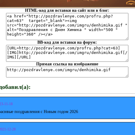
HTML-код для вставки на сайт или в блог:
BB-код для вставки на форум:
Прямая ссылка на изображение
обавил(а):
23-11-18
расивые поздравления с Новым годом 2026
2021-12-28