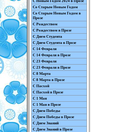
С Новым Годом 2024 в Прозе
Со Старым Новым Годом
Со Старым Новым Годом в
Прозе
С Рождеством
С Рождеством в Прозе
С Днем Студента
С Днем Студента в Прозе
С 14 Февраля
С 14 Февраля в Прозе
С 23 Февраля
С 23 Февраля в Прозе
С 8 Марта
С 8 Марта в Прозе
С Пасхой
С Пасхой в Прозе
С 1 Мая
С 1 Мая в Прозе
С Днем Победы
С Днем Победы в Прозе
С Днем Знаний
С Днем Знаний в Прозе