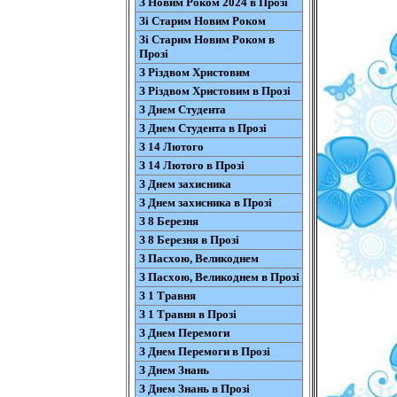
З Новим Роком 2024 в Прозі
Зі Старим Новим Роком
Зі Старим Новим Роком в
Прозі
З Різдвом Христовим
З Різдвом Христовим в Прозі
З Днем Студента
З Днем Студента в Прозі
З 14 Лютого
З 14 Лютого в Прозі
З Днем захисника
З Днем захисника в Прозі
З 8 Березня
З 8 Березня в Прозі
З Пасхою, Великоднем
З Пасхою, Великоднем в Прозі
З 1 Травня
З 1 Травня в Прозі
З Днем Перемоги
З Днем Перемоги в Прозі
З Днем Знань
З Днем Знань в Прозі