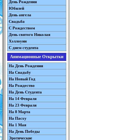
День Рождения
Юбилей
День ангела
Свадьба
С Рождеством
День святого Николая
Хэллоуин
С днем студента
Анимационные Открытки
На День Рождения
На Свадьбу
На Новый Год
На Рождество
На День Студента
На 14 Февраля
На 23 Февраля
На 8 Марта
На Пасху
На 1 Мая
На День Победы
Эротические