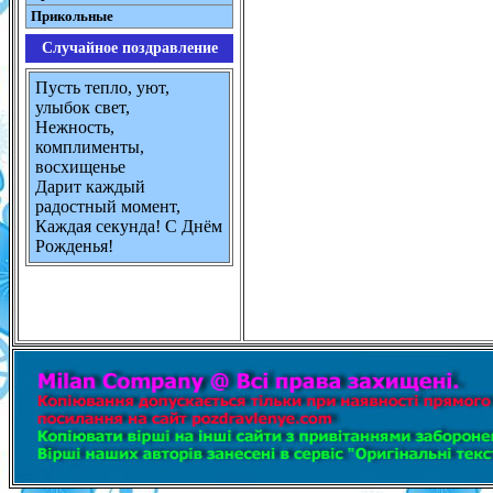
Прикольные
Случайное поздравление
Пусть тепло, уют,
улыбок свет,
Нежность,
комплименты,
восхищенье
Дарит каждый
радостный момент,
Каждая секунда! С Днём
Рожденья!