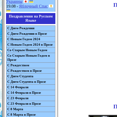
Украины
П
19.08 -
Яблочный Спас
Поздравления на Русском
Языке
С Днем Рождения
С Днем Рождения в Прозе
С Новым Годом 2024
С Новым Годом 2024 в Прозе
Со Старым Новым Годом
Со Старым Новым Годом в
Прозе
С Рождеством
С Рождеством в Прозе
С Днем Студента
С Днем Студента в Прозе
С 14 Февраля
С 14 Февраля в Прозе
С 23 Февраля
С 23 Февраля в Прозе
П
С 8 Марта
С 8 Марта в Прозе