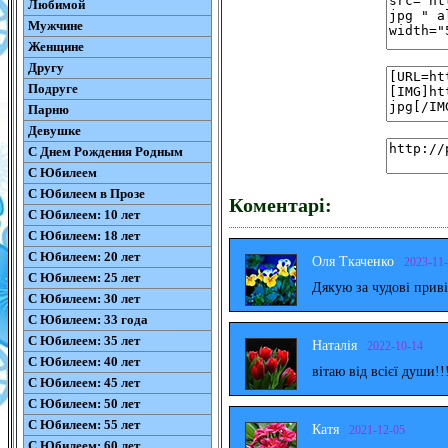
Любимой
Мужчине
Женщине
Другу
Подруге
Парню
Девушке
С Днем Рождения Родным
С Юбилеем
С Юбилеем в Прозе
Коментарі:
С Юбилеем: 10 лет
С Юбилеем: 18 лет
С Юбилеем: 20 лет
Оля Ткаченко
2023-11
С Юбилеем: 25 лет
Дякую за чудові прив
С Юбилеем: 30 лет
С Юбилеем: 33 года
С Юбилеем: 35 лет
Наталія
2022-10-14
С Юбилеем: 40 лет
вітаю від всієї души!!
С Юбилеем: 45 лет
С Юбилеем: 50 лет
С Юбилеем: 55 лет
Катя
2021-12-05
С Юбилеем: 60 лет