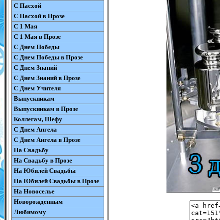
С Пасхой
С Пасхой в Прозе
С 1 Мая
С 1 Мая в Прозе
С Днем Победы
С Днем Победы в Прозе
С Днем Знаний
С Днем Знаний в Прозе
С Днем Учителя
Выпускникам
Выпускникам в Прозе
Коллегам, Шефу
С Днем Ангела
С Днем Ангела в Прозе
На Свадьбу
На Свадьбу в Прозе
На Юбилей Свадьбы
На Юбилей Свадьбы в Прозе
На Новоселье
Новорожденным
Любимому