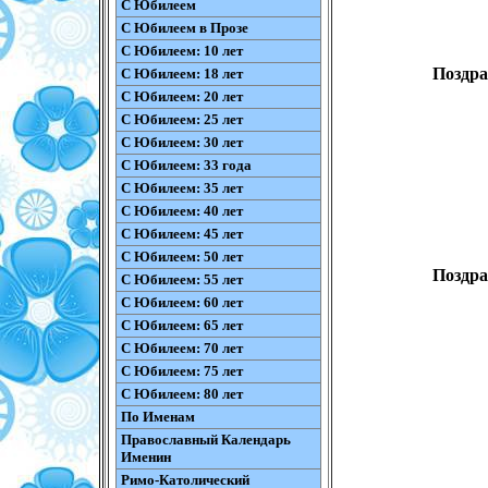
С Юбилеем
С Юбилеем в Прозе
С Юбилеем: 10 лет
Поздра
С Юбилеем: 18 лет
С Юбилеем: 20 лет
С Юбилеем: 25 лет
С Юбилеем: 30 лет
С Юбилеем: 33 года
С Юбилеем: 35 лет
С Юбилеем: 40 лет
С Юбилеем: 45 лет
С Юбилеем: 50 лет
Поздра
С Юбилеем: 55 лет
С Юбилеем: 60 лет
С Юбилеем: 65 лет
С Юбилеем: 70 лет
С Юбилеем: 75 лет
С Юбилеем: 80 лет
По Именам
Православный Календарь
Именин
Римо-Католический