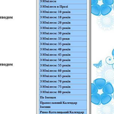
З Ювілеєм
З Ювілеєм в Прозі
З Ювілеєм: 10 років
реводом
З Ювілеєм: 18 років
З Ювілеєм: 20 років
З Ювілеєм: 25 років
З Ювілеєм: 30 років
З Ювілеєм: 33 роки
З Ювілеєм: 35 років
З Ювілеєм: 40 років
З Ювілеєм: 45 років
З Ювілеєм: 50 років
реводом
З Ювілеєм: 55 років
З Ювілеєм: 60 років
З Ювілеєм: 65 років
З Ювілеєм: 70 років
З Ювілеєм: 75 років
З Ювілеєм: 80 років
По Іменам
Православний Календар
Іменин
Римо-Католицький Календар