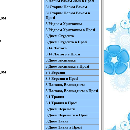
З Новим Роком 2024 в Прозі
Зі Старим Новим Роком
Зі Старим Новим Роком в
Прозі
дом
З Різдвом Христовим
З Різдвом Христовим в Прозі
З Днем Студента
!
З Днем Студента в Прозі
З 14 Лютого
З 14 Лютого в Прозі
З Днем захисника
З Днем захисника в Прозі
дом
З 8 Березня
З 8 Березня в Прозі
З Пасхою, Великоднем
З Пасхою, Великоднем в Прозі
З 1 Травня
З 1 Травня в Прозі
З Днем Перемоги
З Днем Перемоги в Прозі
З Днем Знань
З Днем Знань в Прозі