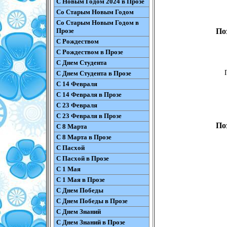
С Новым Годом 2024 в Прозе
Со Старым Новым Годом
Со Старым Новым Годом в
Прозе
По
С Рождеством
С Рождеством в Прозе
С Днем Студента
С Днем Студента в Прозе
С 14 Февраля
С 14 Февраля в Прозе
С 23 Февраля
С 23 Февраля в Прозе
По
С 8 Марта
С 8 Марта в Прозе
С Пасхой
С Пасхой в Прозе
С 1 Мая
С 1 Мая в Прозе
С Днем Победы
С Днем Победы в Прозе
С Днем Знаний
С Днем Знаний в Прозе