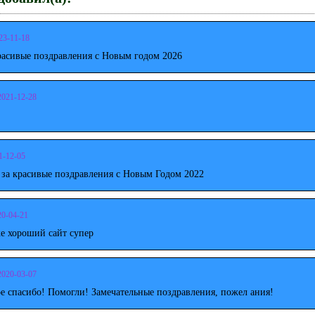
23-11-18
расивые поздравления с Новым годом 2026
2021-12-28
1-12-05
 за красивые поздравления с Новым Годом 2022
20-04-21
е хороший сайт супер
2020-03-07
е спасибо! Помогли! Замечательные поздравления, пожел ания!