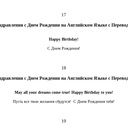
17
здравления с Днем Рождения на Английском Языке с Перево
Happy Birthday!
С Днем Рождения!
18
здравления с Днем Рождения на Английском Языке с Перево
May all your dreams come true! Happy Birthday to you!
Пусть все твои желания сбудутся! С Днем Рождения тебя!
19