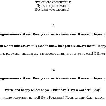
Душевного спокойствия!
Пусть каждое желание
Доставит удовольствие!!
13
здравления с Днем Рождения на Английском Языке с Перево
h we are miles away, it is good to know that you are always there! Happy
нас разделяют километры, так хорошо знать, что ты где-то есть! С Днем
14
здравления с Днем Рождения на Английском Языке с Перево
Warm and happy wishes on your Birthday! Have a wonderful day!
илучшие пожелания на твой День Рождения! Пусть сегодня будет замечат