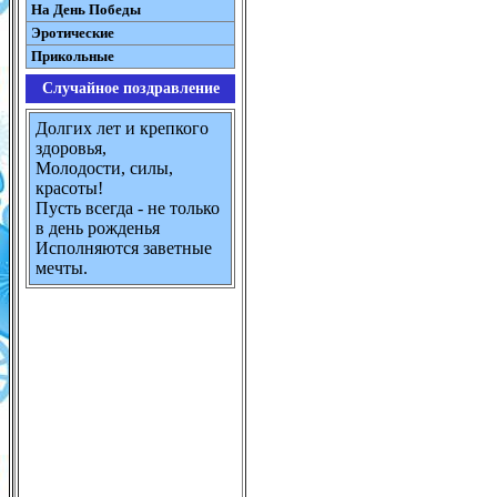
На День Победы
Эротические
Прикольные
Случайное поздравление
Долгих лет и крепкого
здоровья,
Молодости, силы,
красоты!
Пусть всегда - не только
в день рожденья
Исполняются заветные
мечты.