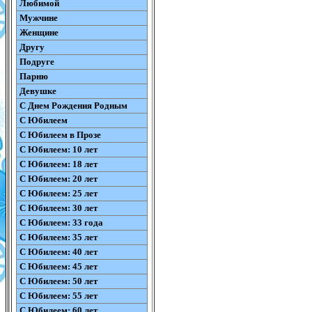
Любимой
Мужчине
Женщине
Другу
Подруге
Парню
Девушке
С Днем Рождения Родным
С Юбилеем
С Юбилеем в Прозе
С Юбилеем: 10 лет
С Юбилеем: 18 лет
С Юбилеем: 20 лет
С Юбилеем: 25 лет
С Юбилеем: 30 лет
С Юбилеем: 33 года
С Юбилеем: 35 лет
С Юбилеем: 40 лет
С Юбилеем: 45 лет
С Юбилеем: 50 лет
С Юбилеем: 55 лет
С Юбилеем: 60 лет