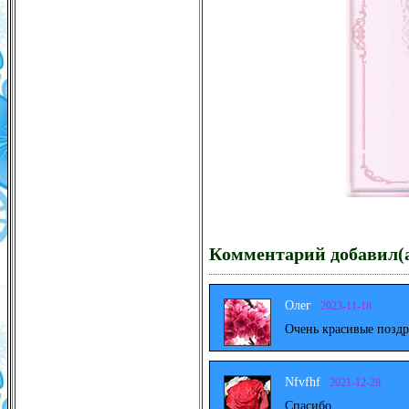
Комментарий добавил(а
Олег
2023-11-18
Очень красивые поздр
Nfvfhf
2021-12-28
Спасибо