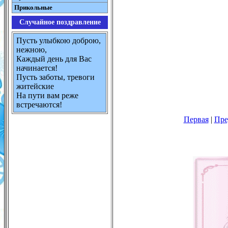
Прикольные
Случайное поздравление
Пусть улыбкою доброю,
нежною,
Каждый день для Вас
начинается!
Пусть заботы, тревоги
житейские
На пути вам реже
встречаются!
Первая
|
Пре