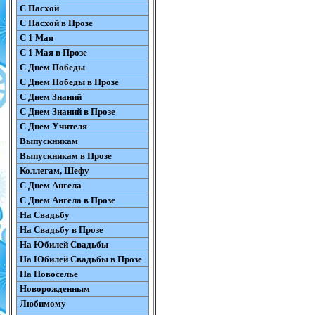
С Пасхой
С Пасхой в Прозе
С 1 Мая
С 1 Мая в Прозе
С Днем Победы
С Днем Победы в Прозе
С Днем Знаний
С Днем Знаний в Прозе
С Днем Учителя
Выпускникам
Выпускникам в Прозе
Коллегам, Шефу
С Днем Ангела
С Днем Ангела в Прозе
На Свадьбу
На Свадьбу в Прозе
На Юбилей Свадьбы
На Юбилей Свадьбы в Прозе
На Новоселье
Новорожденным
Любимому