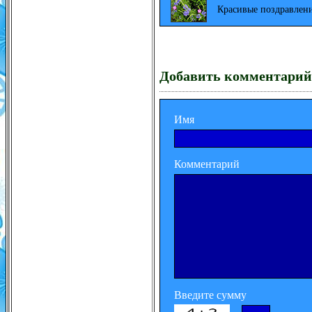
Красивые поздравлени
Добавить комментарий
Имя
Комментарий
Введите сумму