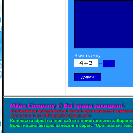
Введіть суму
=