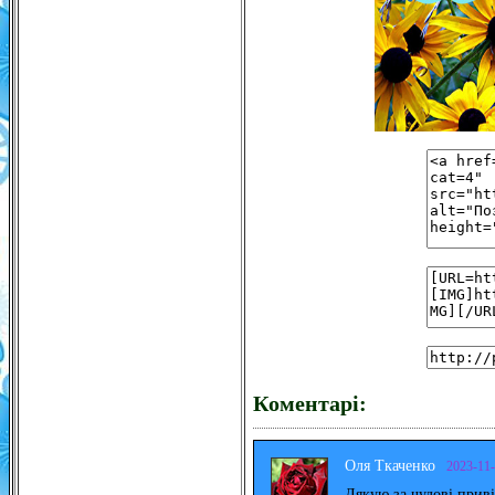
Коментарі:
Оля Ткаченко
2023-11
Дякую за чудові прив