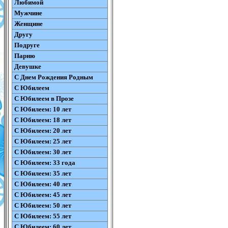
Любимой
Мужчине
Женщине
Другу
Подруге
Парню
Девушке
С Днем Рождения Родным
С Юбилеем
С Юбилеем в Прозе
С Юбилеем: 10 лет
С Юбилеем: 18 лет
С Юбилеем: 20 лет
С Юбилеем: 25 лет
С Юбилеем: 30 лет
С Юбилеем: 33 года
С Юбилеем: 35 лет
С Юбилеем: 40 лет
С Юбилеем: 45 лет
С Юбилеем: 50 лет
С Юбилеем: 55 лет
С Юбилеем: 60 лет