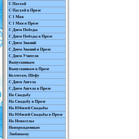
С Пасхой
С Пасхой в Прозе
С 1 Мая
С 1 Мая в Прозе
С Днем Победы
С Днем Победы в Прозе
С Днем Знаний
С Днем Знаний в Прозе
С Днем Учителя
Выпускникам
Выпускникам в Прозе
Коллегам, Шефу
С Днем Ангела
С Днем Ангела в Прозе
На Свадьбу
На Свадьбу в Прозе
На Юбилей Свадьбы
На Юбилей Свадьбы в Прозе
На Новоселье
Новорожденным
Любимому