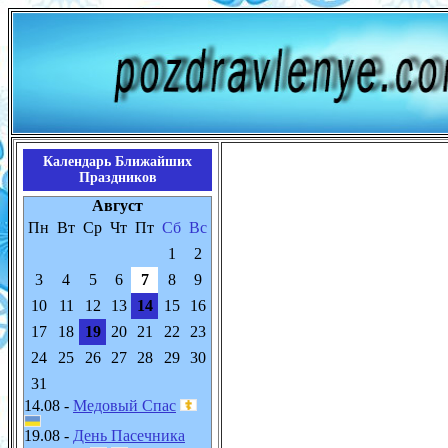
Календарь Ближайших
Праздников
Август
Пн
Вт
Ср
Чт
Пт
Сб
Вс
1
2
3
4
5
6
7
8
9
10
11
12
13
14
15
16
17
18
19
20
21
22
23
24
25
26
27
28
29
30
31
14.08 -
Медовый Спас
19.08 -
День Пасечника