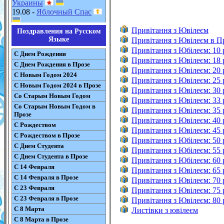
Украины
19.08 -
Яблочный Спас
Привітання з Ювілеєм
Поздравления на Русском
Языке
Привітання з Ювілеєм в П
Привітання з Юбілеєм: 10 
С Днем Рождения
Привітання з Ювілеєм: 18 
С Днем Рождения в Прозе
Привітання з Ювілеєм: 20 
С Новым Годом 2024
Привітання з Ювілеєм: 25 
С Новым Годом 2024 в Прозе
Привітання з Ювілеєм: 30 
Со Старым Новым Годом
Привітання з Ювілеєм: 33
Со Старым Новым Годом в
Привітання з Ювілеєм: 35 
Прозе
Привітання з Ювілеєм: 40 
С Рождеством
Привітання з Ювілеєм: 45 
С Рождеством в Прозе
Привітання з Юбілеєм: 50 
С Днем Студента
Привітання з Юбілеєм: 55 
С Днем Студента в Прозе
Привітання з Юбілеєм: 60 
С 14 Февраля
Привітання з Ювілеєм: 65 
С 14 Февраля в Прозе
Привітання з Ювілеєм: 70 
С 23 Февраля
Привітання з Ювілеєм: 75 
С 23 Февраля в Прозе
Привітання з Ювілеєм: 80 
С 8 Марта
Листівки з ювілеєм
С 8 Марта в Прозе