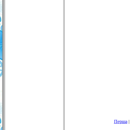
Перша