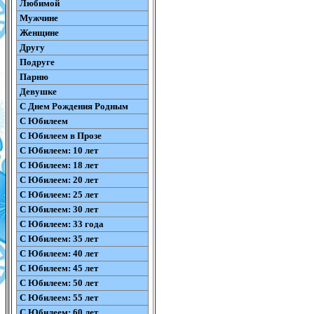
Любимой
Мужчине
Женщине
Другу
Подруге
Парню
Девушке
С Днем Рождения Родным
С Юбилеем
С Юбилеем в Прозе
С Юбилеем: 10 лет
С Юбилеем: 18 лет
С Юбилеем: 20 лет
С Юбилеем: 25 лет
С Юбилеем: 30 лет
С Юбилеем: 33 года
С Юбилеем: 35 лет
С Юбилеем: 40 лет
С Юбилеем: 45 лет
С Юбилеем: 50 лет
С Юбилеем: 55 лет
С Юбилеем: 60 лет