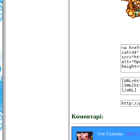
Коментарі:
Оля Ткаченко
2023-11