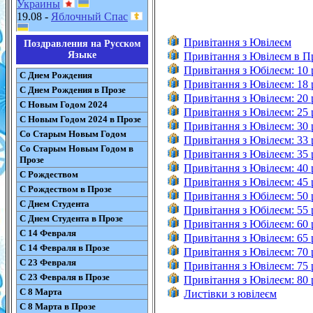
Украины
19.08 -
Яблочный Спас
Привітання з Ювілеєм
Поздравления на Русском
Языке
Привітання з Ювілеєм в П
Привітання з Юбілеєм: 10 
С Днем Рождения
Привітання з Ювілеєм: 18 
С Днем Рождения в Прозе
Привітання з Ювілеєм: 20 
С Новым Годом 2024
Привітання з Ювілеєм: 25 
С Новым Годом 2024 в Прозе
Привітання з Ювілеєм: 30 
Со Старым Новым Годом
Привітання з Ювілеєм: 33
Со Старым Новым Годом в
Привітання з Ювілеєм: 35 
Прозе
Привітання з Ювілеєм: 40 
С Рождеством
Привітання з Ювілеєм: 45 
С Рождеством в Прозе
Привітання з Юбілеєм: 50 
С Днем Студента
Привітання з Юбілеєм: 55 
С Днем Студента в Прозе
Привітання з Юбілеєм: 60 
С 14 Февраля
Привітання з Ювілеєм: 65 
С 14 Февраля в Прозе
Привітання з Ювілеєм: 70 
С 23 Февраля
Привітання з Ювілеєм: 75 
С 23 Февраля в Прозе
Привітання з Ювілеєм: 80 
С 8 Марта
Листівки з ювілеєм
С 8 Марта в Прозе