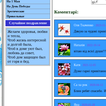
На 1 Мая
На День Победы
Коментарі:
Эротические
Прикольные
Случайное поздравление
Оля Ткаченко
2023-11
Дякую за чудові прив
Желаем здоровья, любви
и тепла,
Чтоб жизнь интересной
и долгой была,
Наталія
2022-10-14
Чтоб в доме уют был,
вітаю від всієї души!!
любовь да совет,
Чтоб дом защищен был
от горя и бед.
Катя
2021-12-05
Дуже гарні привітанн
Са ха рок
2020-04-12
Блин ребят спасибо. 
Яна
2020-01-28