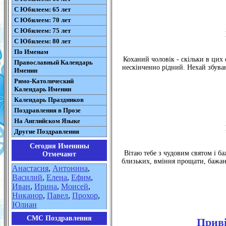
С Юбилеем: 65 лет
С Юбилеем: 70 лет
С Юбилеем: 75 лет
С Юбилеем: 80 лет
По Именам
Коханий чоловік - скільки в цих
Православный Календарь
нескінченно рідний. Нехай збува
Именин
Римо-Католический
Календарь Именин
Календарь Праздников
Поздравления в Прозе
На Английском Языке
Другие Поздравления
Сегодня Именины
Вітаю тебе з чудовим святом і б
Отмечают
близьких, вміння прощати, бажан
Анастасия
,
Антонина
,
Василий
,
Елена
,
Ефим
,
Иван
,
Ирина
,
Моисей
,
Никанор
,
Павел
,
Прохор
,
Юлиан
СМС Поздравления
Приві