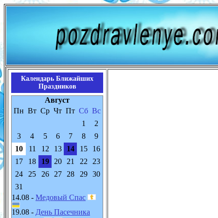
Календарь Ближайших
Праздников
Август
Пн
Вт
Ср
Чт
Пт
Сб
Вс
1
2
3
4
5
6
7
8
9
10
11
12
13
14
15
16
17
18
19
20
21
22
23
24
25
26
27
28
29
30
31
14.08 -
Медовый Спас
19.08 -
День Пасечника