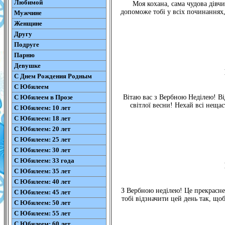
Любимой
Моя кохана, сама чудова дівчи
допоможе тобі у всіх починаннях, 
Мужчине
Женщине
Другу
Подруге
Парню
Девушке
С Днем Рождения Родным
С Юбилеем
С Юбилеем в Прозе
Вітаю вас з Вербною Неділею! Ві
світлої весни! Нехай всі нещас
С Юбилеем: 10 лет
С Юбилеем: 18 лет
С Юбилеем: 20 лет
С Юбилеем: 25 лет
С Юбилеем: 30 лет
С Юбилеем: 33 года
С Юбилеем: 35 лет
С Юбилеем: 40 лет
З Вербною неділею! Це прекрасне 
С Юбилеем: 45 лет
тобі відзначити цей день так, щоб
С Юбилеем: 50 лет
С Юбилеем: 55 лет
С Юбилеем: 60 лет