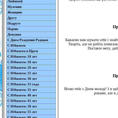
Любимой
Мужчине
Женщине
Другу
Подруге
Пр
Парню
Девушке
С Днем Рождения Родным
Бажаємо вам шукати себе і знай
Творіть, але не робіть помилок
С Юбилеем
Поставте мету, доби
С Юбилеем в Прозе
С Юбилеем: 10 лет
С Юбилеем: 18 лет
С Юбилеем: 20 лет
С Юбилеем: 25 лет
Пр
С Юбилеем: 30 лет
С Юбилеем: 33 года
Вітаю тебе з Днем молоді! І в ц
С Юбилеем: 35 лет
роками, але в 
С Юбилеем: 40 лет
С Юбилеем: 45 лет
С Юбилеем: 50 лет
С Юбилеем: 55 лет
С Юбилеем: 60 лет