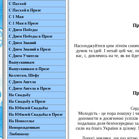
С Пасхой
С Пасхой в Прозе
С 1 Мая
С 1 Мая в Прозе
Пр
С Днем Победы
С Днем Победы в Прозе
С Днем Знаний
Насолоджуйтеся цим літнім соняч
С Днем Знаний в Прозе
думок та ідей. І нехай цей час, 
С Днем Учителя
вас, і, дивлячись на те, як ви й
Выпускникам
Выпускникам в Прозе
Коллегам, Шефу
С Днем Ангела
С Днем Ангела в Прозе
Пр
На Свадьбу
На Свадьбу в Прозе
На Юбилей Свадьбы
Серд
Молодість - це пора пошуку і ча
На Юбилей Свадьбы в Прозе
допомогти в досягненні успіхів у
На Новоселье
подальша доля безпосередньо зал
Новорожденным
сили на благо України в цілому.
Любимому
Дорогі земляки, ще раз вітаю 