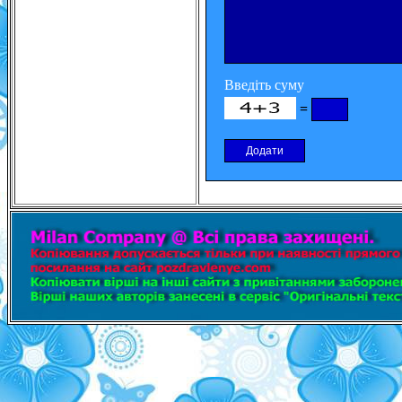
Введіть суму
=