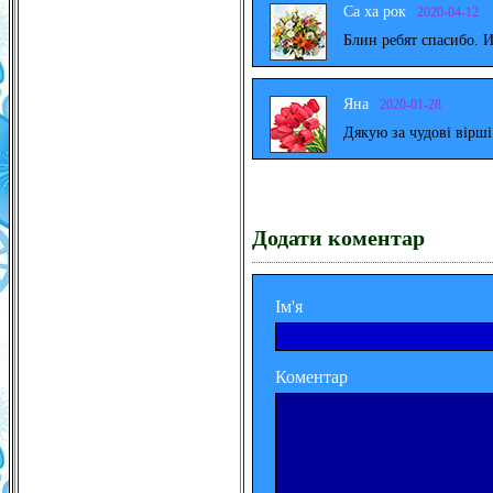
Са ха рок
2020-04-12
Блин ребят спасибо. 
Яна
2020-01-28
Дякую за чудові вірш
Додати коментар
Ім'я
Коментар