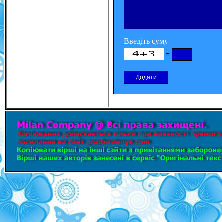
Введіть суму
=