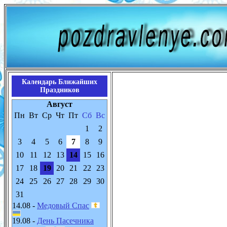
Календарь Ближайших
Праздников
Август
Пн
Вт
Ср
Чт
Пт
Сб
Вс
1
2
3
4
5
6
7
8
9
10
11
12
13
14
15
16
17
18
19
20
21
22
23
24
25
26
27
28
29
30
31
14.08 -
Медовый Спас
19.08 -
День Пасечника