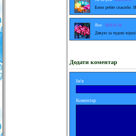
Блин ребят спасибо. 
Яна
2020-01-28
Дякую за чудові вірш
Додати коментар
Ім'я
Коментар