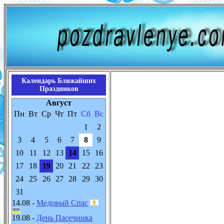
Календарь Ближайших
Праздников
Август
Пн
Вт
Ср
Чт
Пт
Сб
Вс
1
2
3
4
5
6
7
8
9
10
11
12
13
14
15
16
17
18
19
20
21
22
23
24
25
26
27
28
29
30
31
14.08 -
Медовый Спас
19.08 -
День Пасечника