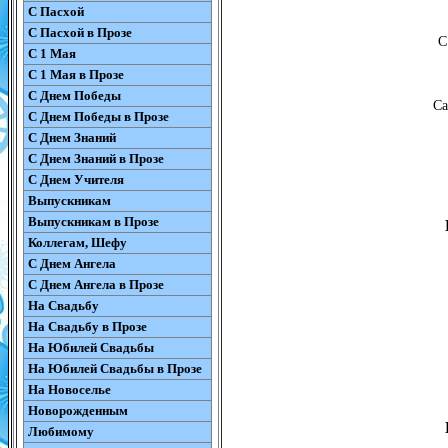
С Пасхой
С Пасхой в Прозе
С
С 1 Мая
С 1 Мая в Прозе
С Днем Победы
Са
С Днем Победы в Прозе
С Днем Знаний
С Днем Знаний в Прозе
С Днем Учителя
Выпускникам
Выпускникам в Прозе
Коллегам, Шефу
С Днем Ангела
С Днем Ангела в Прозе
На Свадьбу
На Свадьбу в Прозе
На Юбилей Свадьбы
На Юбилей Свадьбы в Прозе
На Новоселье
Новорожденным
Любимому