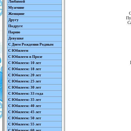
Любимой
Мужчине
С
Женщине
Пу
Другу
С
Подруге
Парню
Девушке
С Днем Рождения Родным
С Юбилеем
С Юбилеем в Прозе
С Юбилеем: 10 лет
С Юбилеем: 18 лет
С Юбилеем: 20 лет
С Юбилеем: 25 лет
С Юбилеем: 30 лет
С Юбилеем: 33 года
С Юбилеем: 35 лет
С Юбилеем: 40 лет
С Юбилеем: 45 лет
С Юбилеем: 50 лет
С Юбилеем: 55 лет
С Юбилеем: 60 лет